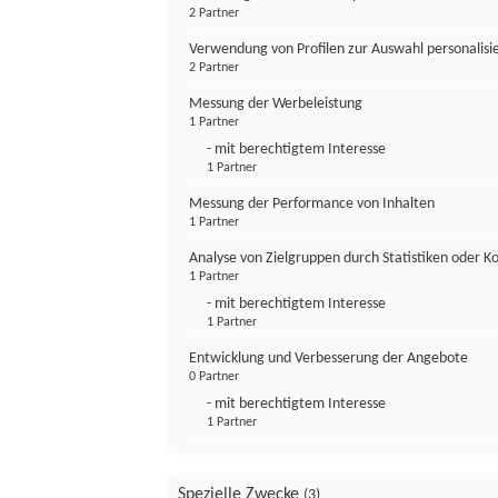
2 Partner
Verwendung von Profilen zur Auswahl personalis
2 Partner
Messung der Werbeleistung
1 Partner
- mit berechtigtem Interesse
1 Partner
Messung der Performance von Inhalten
1 Partner
Analyse von Zielgruppen durch Statistiken oder 
1 Partner
- mit berechtigtem Interesse
1 Partner
Entwicklung und Verbesserung der Angebote
0 Partner
- mit berechtigtem Interesse
1 Partner
Spezielle Zwecke
(3)