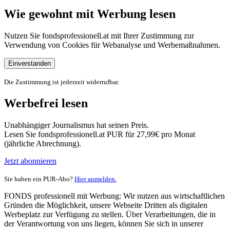
Wie gewohnt mit Werbung lesen
Nutzen Sie fondsprofessionell.at mit Ihrer Zustimmung zur
Verwendung von Cookies für Webanalyse und Werbemaßnahmen.
Einverstanden
Die Zustimmung ist jederzeit widerrufbar.
Werbefrei lesen
Unabhängiger Journalismus hat seinen Preis.
Lesen Sie fondsprofessionell.at PUR für 27,99€ pro Monat
(jährliche Abrechnung).
Jetzt abonnieren
Sie haben ein PUR-Abo?
Hier anmelden.
FONDS professionell mit Werbung: Wir nutzen aus wirtschaftlichen
Gründen die Möglichkeit, unsere Webseite Dritten als digitalen
Werbeplatz zur Verfügung zu stellen. Über Verarbeitungen, die in
der Verantwortung von uns liegen, können Sie sich in unserer