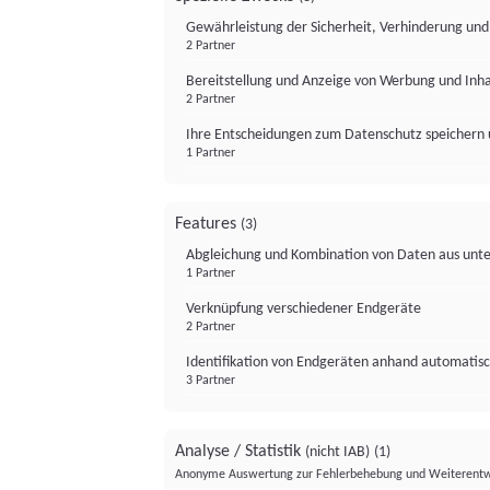
Gewährleistung der Sicherheit, Verhinderung un
2 Partner
Bereitstellung und Anzeige von Werbung und Inh
2 Partner
Ihre Entscheidungen zum Datenschutz speichern 
1 Partner
Features
(3)
Abgleichung und Kombination von Daten aus unte
1 Partner
Verknüpfung verschiedener Endgeräte
2 Partner
Identifikation von Endgeräten anhand automatisc
3 Partner
Analyse / Statistik
(nicht IAB)
(1)
Anonyme Auswertung zur Fehlerbehebung und Weiterentw