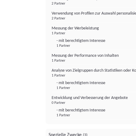
2 Partner
Verwendung von Profilen zur Auswahl personalis
2 Partner
Messung der Werbeleistung
1 Partner
- mit berechtigtem Interesse
1 Partner
Messung der Performance von Inhalten
1 Partner
Analyse von Zielgruppen durch Statistiken oder 
1 Partner
- mit berechtigtem Interesse
1 Partner
Entwicklung und Verbesserung der Angebote
0 Partner
- mit berechtigtem Interesse
1 Partner
Spezielle Zwecke
(3)