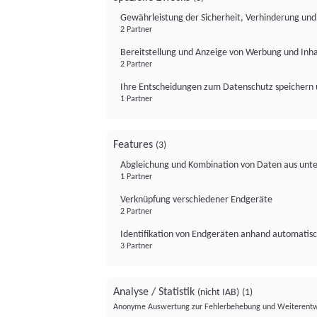
Gewährleistung der Sicherheit, Verhinderung un
2 Partner
Bereitstellung und Anzeige von Werbung und Inh
2 Partner
Ihre Entscheidungen zum Datenschutz speichern 
1 Partner
Features
(3)
Abgleichung und Kombination von Daten aus unte
1 Partner
Verknüpfung verschiedener Endgeräte
2 Partner
Identifikation von Endgeräten anhand automatisc
3 Partner
Analyse / Statistik
(nicht IAB)
(1)
Anonyme Auswertung zur Fehlerbehebung und Weiterentw