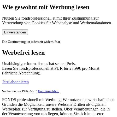
Wie gewohnt mit Werbung lesen
Nutzen Sie fondsprofessionell.at mit Ihrer Zustimmung zur
Verwendung von Cookies für Webanalyse und Werbemaßnahmen.
Einverstanden
Die Zustimmung ist jederzeit widerrufbar.
Werbefrei lesen
Unabhängiger Journalismus hat seinen Preis.
Lesen Sie fondsprofessionell.at PUR für 27,99€ pro Monat
(jährliche Abrechnung).
Jetzt abonnieren
Sie haben ein PUR-Abo?
Hier anmelden.
FONDS professionell mit Werbung: Wir nutzen aus wirtschaftlichen
Gründen die Möglichkeit, unsere Webseite Dritten als digitalen
Werbeplatz zur Verfügung zu stellen. Über Verarbeitungen, die in
der Verantwortung von uns liegen, können Sie sich in unserer