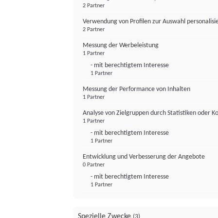
2 Partner
Verwendung von Profilen zur Auswahl personalis
2 Partner
Messung der Werbeleistung
1 Partner
- mit berechtigtem Interesse
1 Partner
Messung der Performance von Inhalten
1 Partner
Analyse von Zielgruppen durch Statistiken oder 
1 Partner
- mit berechtigtem Interesse
1 Partner
Entwicklung und Verbesserung der Angebote
0 Partner
- mit berechtigtem Interesse
1 Partner
Spezielle Zwecke
(3)