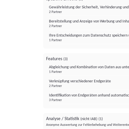
Gewährleistung der Sicherheit, Verhinderung un
2 Partner
Bereitstellung und Anzeige von Werbung und Inh
2 Partner
Ihre Entscheidungen zum Datenschutz speichern 
1 Partner
Features
(3)
Abgleichung und Kombination von Daten aus unte
1 Partner
Verknüpfung verschiedener Endgeräte
2 Partner
Identifikation von Endgeräten anhand automatisc
3 Partner
Analyse / Statistik
(nicht IAB)
(1)
Anonyme Auswertung zur Fehlerbehebung und Weiterentw