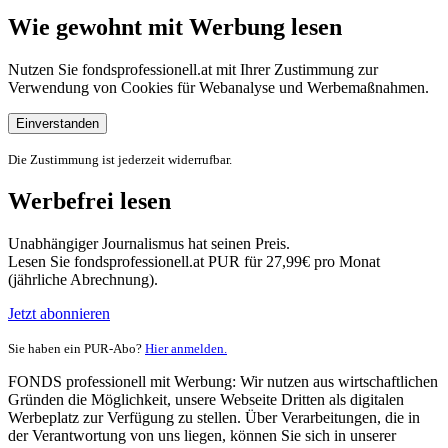
Wie gewohnt mit Werbung lesen
Nutzen Sie fondsprofessionell.at mit Ihrer Zustimmung zur
Verwendung von Cookies für Webanalyse und Werbemaßnahmen.
Einverstanden
Die Zustimmung ist jederzeit widerrufbar.
Werbefrei lesen
Unabhängiger Journalismus hat seinen Preis.
Lesen Sie fondsprofessionell.at PUR für 27,99€ pro Monat
(jährliche Abrechnung).
Jetzt abonnieren
Sie haben ein PUR-Abo?
Hier anmelden.
FONDS professionell mit Werbung: Wir nutzen aus wirtschaftlichen
Gründen die Möglichkeit, unsere Webseite Dritten als digitalen
Werbeplatz zur Verfügung zu stellen. Über Verarbeitungen, die in
der Verantwortung von uns liegen, können Sie sich in unserer