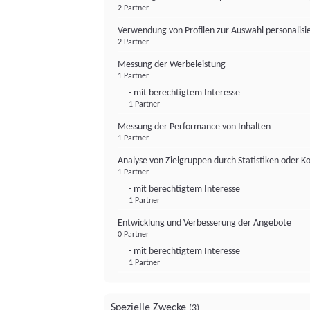
2 Partner
Verwendung von Profilen zur Auswahl personalis
2 Partner
Messung der Werbeleistung
1 Partner
- mit berechtigtem Interesse
1 Partner
Messung der Performance von Inhalten
1 Partner
Analyse von Zielgruppen durch Statistiken oder 
1 Partner
- mit berechtigtem Interesse
1 Partner
Entwicklung und Verbesserung der Angebote
0 Partner
- mit berechtigtem Interesse
1 Partner
Spezielle Zwecke
(3)