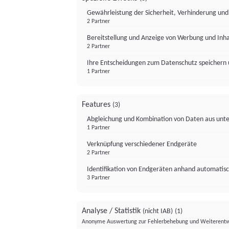
Gewährleistung der Sicherheit, Verhinderung un
2 Partner
Bereitstellung und Anzeige von Werbung und Inh
2 Partner
Ihre Entscheidungen zum Datenschutz speichern 
1 Partner
Features
(3)
Abgleichung und Kombination von Daten aus unte
1 Partner
Verknüpfung verschiedener Endgeräte
2 Partner
Identifikation von Endgeräten anhand automatisc
3 Partner
Analyse / Statistik
(nicht IAB)
(1)
Anonyme Auswertung zur Fehlerbehebung und Weiterentw