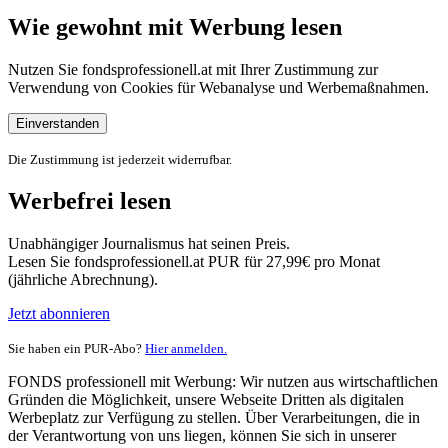
Wie gewohnt mit Werbung lesen
Nutzen Sie fondsprofessionell.at mit Ihrer Zustimmung zur
Verwendung von Cookies für Webanalyse und Werbemaßnahmen.
Einverstanden
Die Zustimmung ist jederzeit widerrufbar.
Werbefrei lesen
Unabhängiger Journalismus hat seinen Preis.
Lesen Sie fondsprofessionell.at PUR für 27,99€ pro Monat
(jährliche Abrechnung).
Jetzt abonnieren
Sie haben ein PUR-Abo?
Hier anmelden.
FONDS professionell mit Werbung: Wir nutzen aus wirtschaftlichen
Gründen die Möglichkeit, unsere Webseite Dritten als digitalen
Werbeplatz zur Verfügung zu stellen. Über Verarbeitungen, die in
der Verantwortung von uns liegen, können Sie sich in unserer