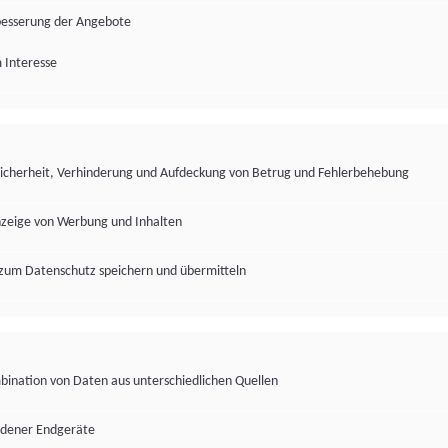
besserung der Angebote
 Interesse
Sicherheit, Verhinderung und Aufdeckung von Betrug und Fehlerbehebung
nzeige von Werbung und Inhalten
zum Datenschutz speichern und übermitteln
ination von Daten aus unterschiedlichen Quellen
edener Endgeräte