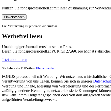
Nutzen Sie fondsprofessionell.at mit Ihrer Zustimmung zur Verwe
Einverstanden
Die Zustimmung ist jederzeit widerrufbar.
Werbefrei lesen
Unabhängiger Journalismus hat seinen Preis.
Lesen Sie fondsprofessionell.at PUR für 27,99€ pro Monat (jährlich
Jetzt abonnieren
Sie haben ein PUR-Abo?
Hier anmelden.
FONDS professionell mit Werbung: Wir nutzen aus wirtschaftlichen Gr
Verantwortung von uns liegen, können Sie sich in unserer
Datenschut
Werbung und Inhalte, Messung von Werbeleistung und der Performanc
zufällig generierte Kennungen, netzwerkbasierte Kennungen) können
usw.) auf Ihrem Endgerät gespeichert oder von dort ausgelesen werde
aufgeführten Verarbeitungszwecke.