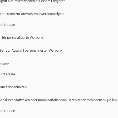
ugriff auf Informationen auf einem Endgerät
ter Daten zur Auswahl von Werbeanzeigen
 Interesse
en für personalisierte Werbung
len zur Auswahl personalisierter Werbung
istung
 Interesse
ance von Inhalten
pen durch Statistiken oder Kombinationen von Daten aus verschiedenen Quellen
 Interesse