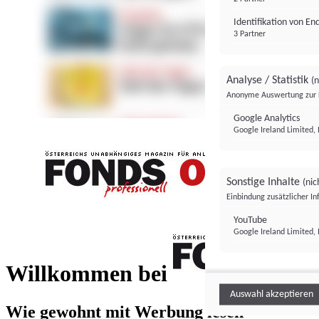
Identifikation von E
3 Partner
Analyse / Statistik
(n
Anonyme Auswertung zur 
Google Analytics
Google Ireland Limited, 
Sonstige Inhalte
(nic
Einbindung zusätzlicher I
FONDS professionell
YouTube
Google Ireland Limited, 
FONDS profess
Willkommen bei
Auswahl akzeptieren
Wie gewohnt mit Werbung lesen