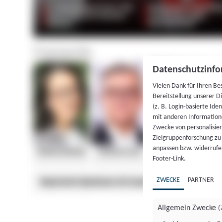
Datenschutzinfo
Vielen Dank für Ihren Be
Bereitstellung unserer D
(z. B. Login-basierte Id
mit anderen Information
Zwecke von personalisie
Zielgruppenforschung zu v
anpassen bzw. widerrufen
Footer-Link.
ZWECKE
PARTNER
Allgemein Zwecke
(