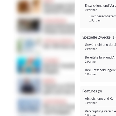
Entwicklung und Ver
0 Partner
- mit berechtigtem
1 Partner
Spezielle Zwecke
(3)
Gewährleistung der 
2 Partner
Bereitstellung und A
2 Partner
Ihre Entscheidungen 
1 Partner
Features
(3)
Abgleichung und Komb
1 Partner
Verknüpfung verschi
2 Partner