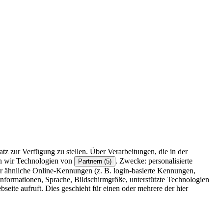
z zur Verfügung zu stellen. Über Verarbeitungen, die in der
en wir Technologien von
. Zwecke: personalisierte
Partnern (5)
r ähnliche Online-Kennungen (z. B. login-basierte Kennungen,
formationen, Sprache, Bildschirmgröße, unterstützte Technologien
eite aufruft. Dies geschieht für einen oder mehrere der hier