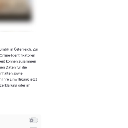
←
Zurück zur Übersicht
 GmbH in Österreich. Zur
 Online-Identifikatoren
atoren) können zusammen
en Daten für die
Inhalten sowie
 Ihre Einwilligung jetzt
tzerklärung oder im
Switch zum Einwilligen bzw. Ablehnen der Kategorie Allgeme