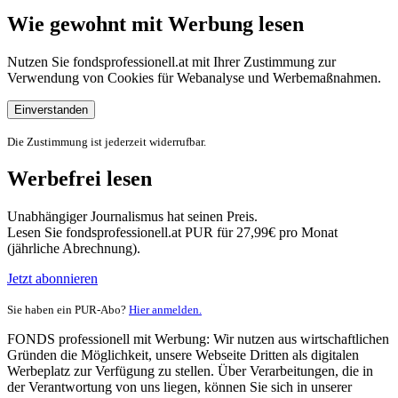
Wie gewohnt mit Werbung lesen
Nutzen Sie fondsprofessionell.at mit Ihrer Zustimmung zur
Verwendung von Cookies für Webanalyse und Werbemaßnahmen.
Einverstanden
Die Zustimmung ist jederzeit widerrufbar.
Werbefrei lesen
Unabhängiger Journalismus hat seinen Preis.
Lesen Sie fondsprofessionell.at PUR für 27,99€ pro Monat
(jährliche Abrechnung).
Jetzt abonnieren
Sie haben ein PUR-Abo?
Hier anmelden.
FONDS professionell mit Werbung: Wir nutzen aus wirtschaftlichen
Gründen die Möglichkeit, unsere Webseite Dritten als digitalen
Werbeplatz zur Verfügung zu stellen. Über Verarbeitungen, die in
der Verantwortung von uns liegen, können Sie sich in unserer