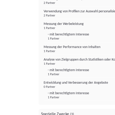
2 Partner
Verwendung von Profilen zur Auswahl personalis
2 Partner
Messung der Werbeleistung
1 Partner
- mit berechtigtem Interesse
1 Partner
Messung der Performance von Inhalten
1 Partner
Analyse von Zielgruppen durch Statistiken oder 
1 Partner
- mit berechtigtem Interesse
1 Partner
Entwicklung und Verbesserung der Angebote
0 Partner
- mit berechtigtem Interesse
1 Partner
Spezielle Zwecke
(3)