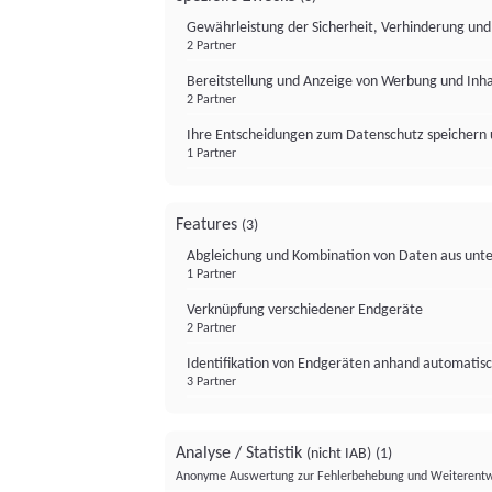
Gewährleistung der Sicherheit, Verhinderung un
2 Partner
Bereitstellung und Anzeige von Werbung und Inh
2 Partner
Ihre Entscheidungen zum Datenschutz speichern 
1 Partner
Features
(3)
Abgleichung und Kombination von Daten aus unte
1 Partner
Verknüpfung verschiedener Endgeräte
2 Partner
Identifikation von Endgeräten anhand automatisc
3 Partner
Analyse / Statistik
(nicht IAB)
(1)
Anonyme Auswertung zur Fehlerbehebung und Weiterentw