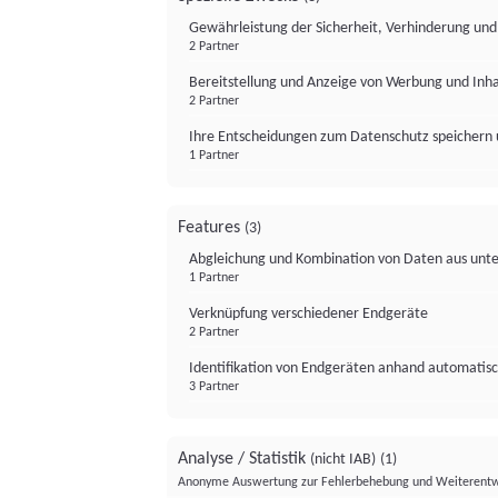
Gewährleistung der Sicherheit, Verhinderung un
2 Partner
Bereitstellung und Anzeige von Werbung und Inh
2 Partner
Ihre Entscheidungen zum Datenschutz speichern 
1 Partner
Features
(3)
Abgleichung und Kombination von Daten aus unte
1 Partner
Verknüpfung verschiedener Endgeräte
2 Partner
Identifikation von Endgeräten anhand automatisc
3 Partner
Analyse / Statistik
(nicht IAB)
(1)
Anonyme Auswertung zur Fehlerbehebung und Weiterentw