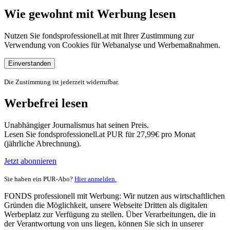
Wie gewohnt mit Werbung lesen
Nutzen Sie fondsprofessionell.at mit Ihrer Zustimmung zur
Verwendung von Cookies für Webanalyse und Werbemaßnahmen.
Einverstanden
Die Zustimmung ist jederzeit widerrufbar.
Werbefrei lesen
Unabhängiger Journalismus hat seinen Preis.
Lesen Sie fondsprofessionell.at PUR für 27,99€ pro Monat
(jährliche Abrechnung).
Jetzt abonnieren
Sie haben ein PUR-Abo?
Hier anmelden.
FONDS professionell mit Werbung: Wir nutzen aus wirtschaftlichen
Gründen die Möglichkeit, unsere Webseite Dritten als digitalen
Werbeplatz zur Verfügung zu stellen. Über Verarbeitungen, die in
der Verantwortung von uns liegen, können Sie sich in unserer