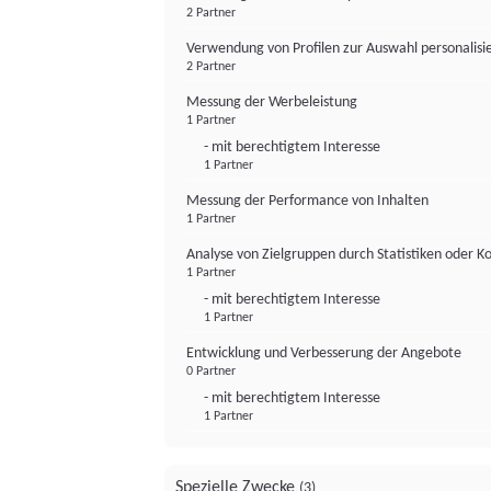
2 Partner
Verwendung von Profilen zur Auswahl personalis
2 Partner
Messung der Werbeleistung
1 Partner
- mit berechtigtem Interesse
1 Partner
Messung der Performance von Inhalten
1 Partner
Analyse von Zielgruppen durch Statistiken oder 
1 Partner
- mit berechtigtem Interesse
1 Partner
Entwicklung und Verbesserung der Angebote
0 Partner
- mit berechtigtem Interesse
1 Partner
Spezielle Zwecke
(3)