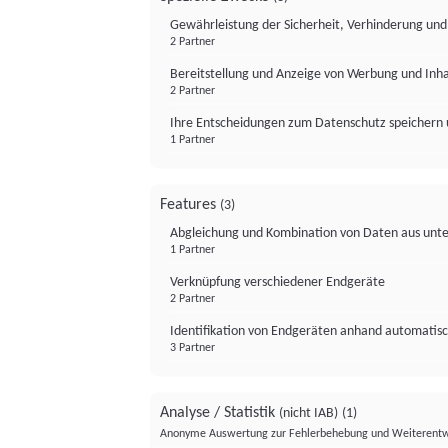
Gewährleistung der Sicherheit, Verhinderung un
2 Partner
Bereitstellung und Anzeige von Werbung und Inh
2 Partner
Ihre Entscheidungen zum Datenschutz speichern 
1 Partner
Features
(3)
Abgleichung und Kombination von Daten aus unte
1 Partner
Verknüpfung verschiedener Endgeräte
2 Partner
Identifikation von Endgeräten anhand automatisc
3 Partner
Analyse / Statistik
(nicht IAB)
(1)
Anonyme Auswertung zur Fehlerbehebung und Weiterentw