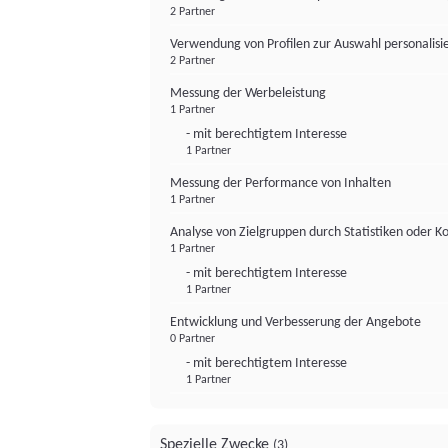
2 Partner
Verwendung von Profilen zur Auswahl personalis
2 Partner
Messung der Werbeleistung
1 Partner
- mit berechtigtem Interesse
1 Partner
Messung der Performance von Inhalten
1 Partner
Analyse von Zielgruppen durch Statistiken oder 
1 Partner
- mit berechtigtem Interesse
1 Partner
Entwicklung und Verbesserung der Angebote
0 Partner
- mit berechtigtem Interesse
1 Partner
Spezielle Zwecke
(3)