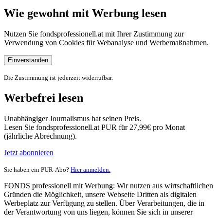
Wie gewohnt mit Werbung lesen
Nutzen Sie fondsprofessionell.at mit Ihrer Zustimmung zur
Verwendung von Cookies für Webanalyse und Werbemaßnahmen.
Einverstanden
Die Zustimmung ist jederzeit widerrufbar.
Werbefrei lesen
Unabhängiger Journalismus hat seinen Preis.
Lesen Sie fondsprofessionell.at PUR für 27,99€ pro Monat
(jährliche Abrechnung).
Jetzt abonnieren
Sie haben ein PUR-Abo?
Hier anmelden.
FONDS professionell mit Werbung: Wir nutzen aus wirtschaftlichen
Gründen die Möglichkeit, unsere Webseite Dritten als digitalen
Werbeplatz zur Verfügung zu stellen. Über Verarbeitungen, die in
der Verantwortung von uns liegen, können Sie sich in unserer