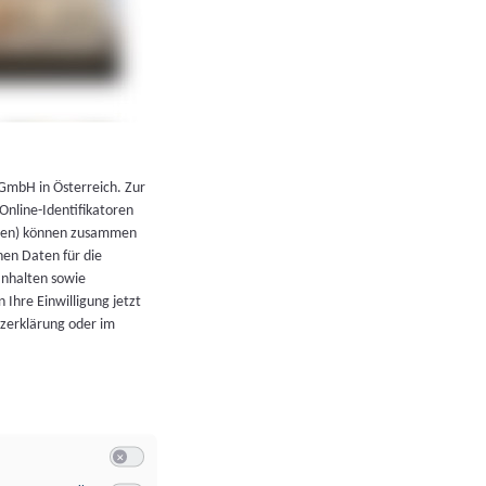
←
Zurück zur Übersicht
 GmbH in Österreich. Zur
 Online-Identifikatoren
atoren) können zusammen
en Daten für die
Inhalten sowie
 Ihre Einwilligung jetzt
tzerklärung oder im
Switch zum Einwilligen bzw. Ablehnen der Kategorie Allgeme