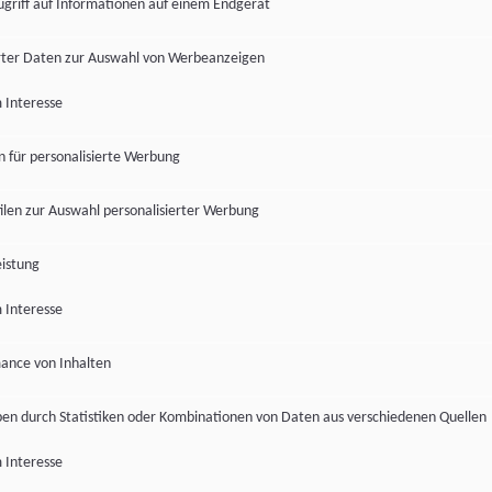
ugriff auf Informationen auf einem Endgerät
ter Daten zur Auswahl von Werbeanzeigen
 Interesse
en für personalisierte Werbung
len zur Auswahl personalisierter Werbung
istung
 Interesse
ance von Inhalten
pen durch Statistiken oder Kombinationen von Daten aus verschiedenen Quellen
 Interesse