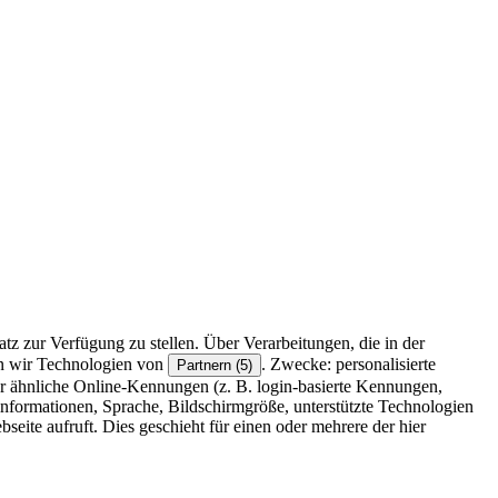
z zur Verfügung zu stellen. Über Verarbeitungen, die in der
en wir Technologien von
. Zwecke: personalisierte
Partnern (5)
r ähnliche Online-Kennungen (z. B. login-basierte Kennungen,
formationen, Sprache, Bildschirmgröße, unterstützte Technologien
eite aufruft. Dies geschieht für einen oder mehrere der hier