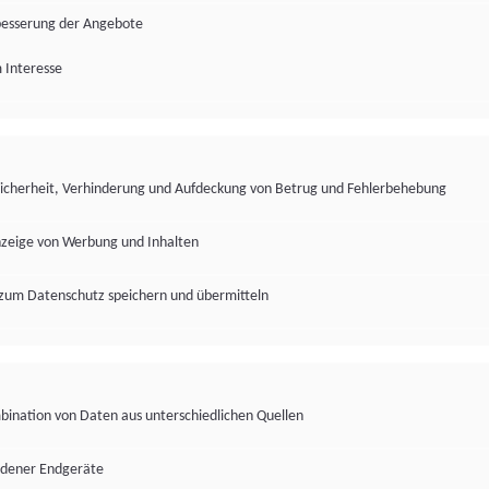
besserung der Angebote
 Interesse
Sicherheit, Verhinderung und Aufdeckung von Betrug und Fehlerbehebung
nzeige von Werbung und Inhalten
zum Datenschutz speichern und übermitteln
ination von Daten aus unterschiedlichen Quellen
edener Endgeräte