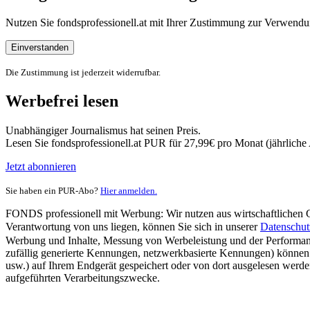
Nutzen Sie fondsprofessionell.at mit Ihrer Zustimmung zur Verwe
Einverstanden
Die Zustimmung ist jederzeit widerrufbar.
Werbefrei lesen
Unabhängiger Journalismus hat seinen Preis.
Lesen Sie fondsprofessionell.at PUR für 27,99€ pro Monat (jährlich
Jetzt abonnieren
Sie haben ein PUR-Abo?
Hier anmelden.
FONDS professionell mit Werbung: Wir nutzen aus wirtschaftlichen Gr
Verantwortung von uns liegen, können Sie sich in unserer
Datenschut
Werbung und Inhalte, Messung von Werbeleistung und der Performanc
zufällig generierte Kennungen, netzwerkbasierte Kennungen) können
usw.) auf Ihrem Endgerät gespeichert oder von dort ausgelesen werde
aufgeführten Verarbeitungszwecke.