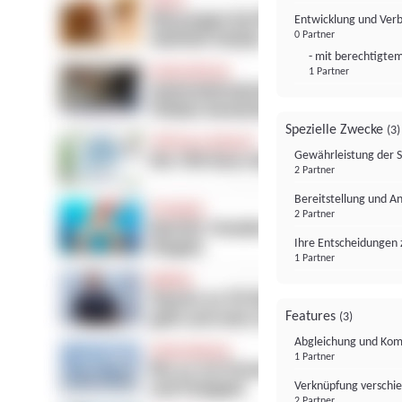
Entwicklung und Ver
0 Partner
- mit berechtigtem
1 Partner
Spezielle Zwecke
(3)
Gewährleistung der 
2 Partner
Bereitstellung und A
2 Partner
Ihre Entscheidungen 
1 Partner
Features
(3)
Abgleichung und Komb
1 Partner
Verknüpfung verschi
2 Partner