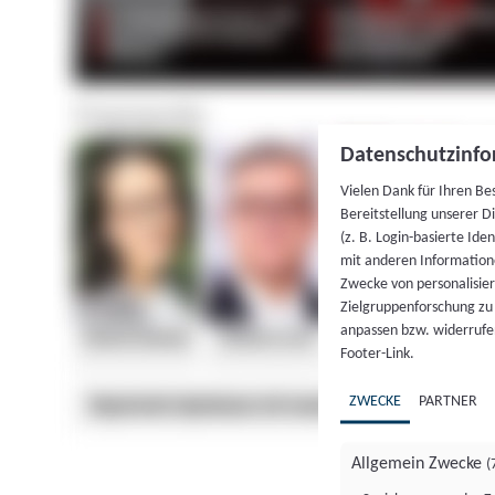
Datenschutzinfo
Vielen Dank für Ihren Be
Bereitstellung unserer D
(z. B. Login-basierte Id
mit anderen Information
Zwecke von personalisie
Zielgruppenforschung zu v
anpassen bzw. widerrufen
Footer-Link.
ZWECKE
PARTNER
Allgemein Zwecke
(