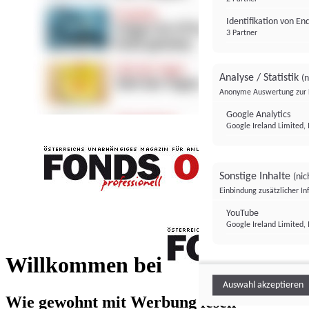
Identifikation von E
3 Partner
Analyse / Statistik
(n
Anonyme Auswertung zur 
Google Analytics
Google Ireland Limited, 
Sonstige Inhalte
(nic
Einbindung zusätzlicher I
FONDS professionell
YouTube
Google Ireland Limited, 
FONDS profess
Willkommen bei
Auswahl akzeptieren
Wie gewohnt mit Werbung lesen