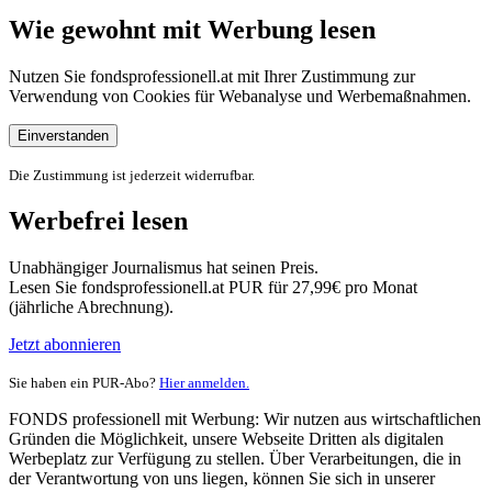
Wie gewohnt mit Werbung lesen
Nutzen Sie fondsprofessionell.at mit Ihrer Zustimmung zur
Verwendung von Cookies für Webanalyse und Werbemaßnahmen.
Einverstanden
Die Zustimmung ist jederzeit widerrufbar.
Werbefrei lesen
Unabhängiger Journalismus hat seinen Preis.
Lesen Sie fondsprofessionell.at PUR für 27,99€ pro Monat
(jährliche Abrechnung).
Jetzt abonnieren
Sie haben ein PUR-Abo?
Hier anmelden.
FONDS professionell mit Werbung: Wir nutzen aus wirtschaftlichen
Gründen die Möglichkeit, unsere Webseite Dritten als digitalen
Werbeplatz zur Verfügung zu stellen. Über Verarbeitungen, die in
der Verantwortung von uns liegen, können Sie sich in unserer