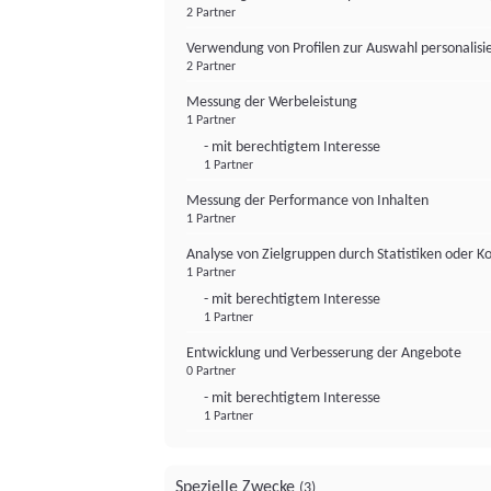
2 Partner
Verwendung von Profilen zur Auswahl personalis
2 Partner
Messung der Werbeleistung
1 Partner
- mit berechtigtem Interesse
1 Partner
Messung der Performance von Inhalten
1 Partner
Analyse von Zielgruppen durch Statistiken oder 
1 Partner
- mit berechtigtem Interesse
1 Partner
Entwicklung und Verbesserung der Angebote
0 Partner
- mit berechtigtem Interesse
1 Partner
Spezielle Zwecke
(3)