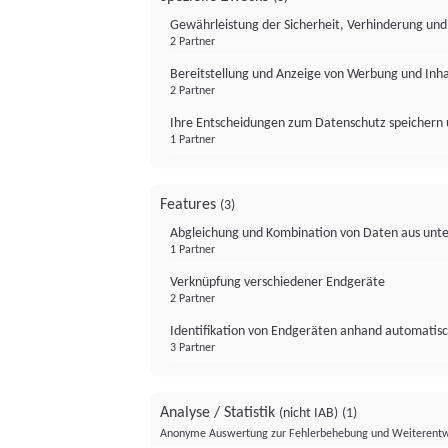
Gewährleistung der Sicherheit, Verhinderung un
2 Partner
Bereitstellung und Anzeige von Werbung und Inh
2 Partner
Ihre Entscheidungen zum Datenschutz speichern 
1 Partner
Features
(3)
Abgleichung und Kombination von Daten aus unte
1 Partner
Verknüpfung verschiedener Endgeräte
2 Partner
Identifikation von Endgeräten anhand automatisc
3 Partner
Analyse / Statistik
(nicht IAB)
(1)
Anonyme Auswertung zur Fehlerbehebung und Weiterentw