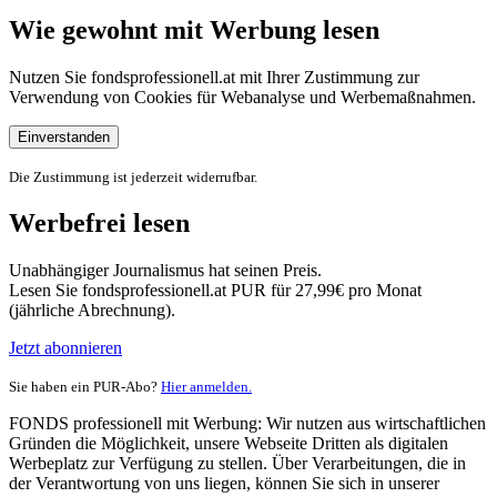
Wie gewohnt mit Werbung lesen
Nutzen Sie fondsprofessionell.at mit Ihrer Zustimmung zur
Verwendung von Cookies für Webanalyse und Werbemaßnahmen.
Einverstanden
Die Zustimmung ist jederzeit widerrufbar.
Werbefrei lesen
Unabhängiger Journalismus hat seinen Preis.
Lesen Sie fondsprofessionell.at PUR für 27,99€ pro Monat
(jährliche Abrechnung).
Jetzt abonnieren
Sie haben ein PUR-Abo?
Hier anmelden.
FONDS professionell mit Werbung: Wir nutzen aus wirtschaftlichen
Gründen die Möglichkeit, unsere Webseite Dritten als digitalen
Werbeplatz zur Verfügung zu stellen. Über Verarbeitungen, die in
der Verantwortung von uns liegen, können Sie sich in unserer