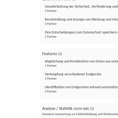
Gewährleistung der Sicherheit, Verhinderung un
2 Partner
Bereitstellung und Anzeige von Werbung und Inh
2 Partner
Ihre Entscheidungen zum Datenschutz speichern 
1 Partner
Features
(3)
Abgleichung und Kombination von Daten aus unte
1 Partner
Verknüpfung verschiedener Endgeräte
2 Partner
Identifikation von Endgeräten anhand automatisc
3 Partner
Analyse / Statistik
(nicht IAB)
(1)
Anonyme Auswertung zur Fehlerbehebung und Weiterentw