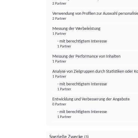
2 Partner
Verwendung von Profilen zur Auswahl personalis
2 Partner
Messung der Werbeleistung
1 Partner
- mit berechtigtem Interesse
1 Partner
Messung der Performance von Inhalten
1 Partner
Analyse von Zielgruppen durch Statistiken oder 
1 Partner
- mit berechtigtem Interesse
1 Partner
Entwicklung und Verbesserung der Angebote
0 Partner
- mit berechtigtem Interesse
1 Partner
Spezielle Zwecke
(3)