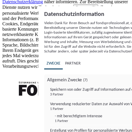
Datenschutzerklärung
näher informieren.
Zur Bereitstellung unserer
Dienste nutzen wir Technologien von
. Zwecke:
Partnern (5)
personalisierte Werbung und Inhalte, Messung von Werbeleistung
Datenschutzinformation
und der Performance von Inhalten sowie Zielgruppenforschung.
Vielen Dank für Ihren Besuch auf fondsprofessionell.at
Cookies, Endgeräte- oder ähnliche Online-Kennungen (z. B. login-
Bereitstellung unserer Dienste nutzen wir Technologien
basierte Kennungen, zufällig generierte Kennungen,
Login-basierte Identifikatoren, zufällig zugewiesene Id
netzwerkbasierte Kennungen) können zusammen mit anderen
Informationen auf Ihrem Gerät gespeichert oder gelese
Informationen (z. B. Browsertyp und Browserinformationen,
Werbung und Inhalte, Messung von Werbeleistung und d
Sprache, Bildschirmgröße, unterstützte Technologien usw.) auf
ist für den Zugriff auf die Website nicht erforderlich. S
Ihrem Endgerät gespeichert oder von dort ausgelesen werden, um es
Schalter ändern, oder später jederzeit via Datenschutzer
jedes Mal wiederzuerkennen, wenn es eine App oder einer Webseite
aufruft. Dies geschieht für einen oder mehrere der hier aufgeführten
ZWECKE
PARTNER
Verarbeitungszwecke.
Allgemein Zwecke
(7)
Speichern von oder Zugriff auf Informationen au
3 Partner
FONDS professionell
Verwendung reduzierter Daten zur Auswahl von
1 Partner
- mit berechtigtem Interesse
1 Partner
Erstellung von Profilen für personalisierte Werbu