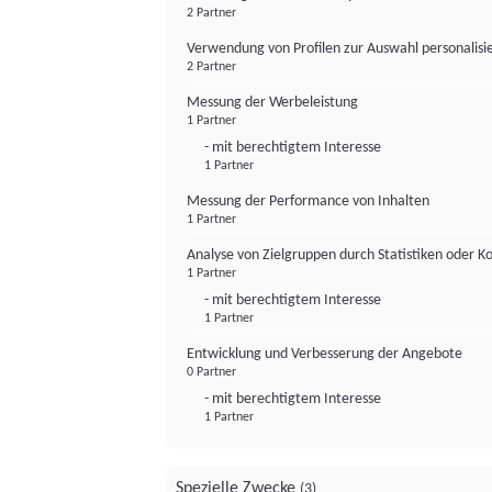
2 Partner
Verwendung von Profilen zur Auswahl personalis
2 Partner
Messung der Werbeleistung
1 Partner
- mit berechtigtem Interesse
1 Partner
Messung der Performance von Inhalten
1 Partner
Analyse von Zielgruppen durch Statistiken oder 
1 Partner
- mit berechtigtem Interesse
1 Partner
Entwicklung und Verbesserung der Angebote
0 Partner
- mit berechtigtem Interesse
1 Partner
Spezielle Zwecke
(3)