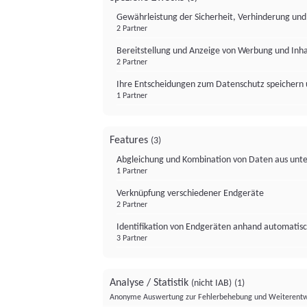
Gewährleistung der Sicherheit, Verhinderung un
2 Partner
Bereitstellung und Anzeige von Werbung und Inh
2 Partner
Ihre Entscheidungen zum Datenschutz speichern 
1 Partner
Features
(3)
Abgleichung und Kombination von Daten aus unte
1 Partner
Verknüpfung verschiedener Endgeräte
2 Partner
Identifikation von Endgeräten anhand automatisc
3 Partner
Analyse / Statistik
(nicht IAB)
(1)
Anonyme Auswertung zur Fehlerbehebung und Weiterentw