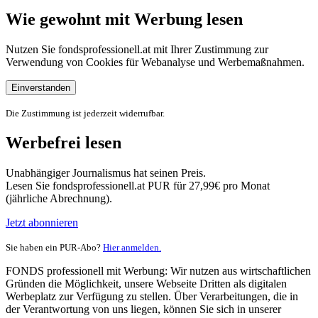
Wie gewohnt mit Werbung lesen
Nutzen Sie fondsprofessionell.at mit Ihrer Zustimmung zur
Verwendung von Cookies für Webanalyse und Werbemaßnahmen.
Einverstanden
Die Zustimmung ist jederzeit widerrufbar.
Werbefrei lesen
Unabhängiger Journalismus hat seinen Preis.
Lesen Sie fondsprofessionell.at PUR für 27,99€ pro Monat
(jährliche Abrechnung).
Jetzt abonnieren
Sie haben ein PUR-Abo?
Hier anmelden.
FONDS professionell mit Werbung: Wir nutzen aus wirtschaftlichen
Gründen die Möglichkeit, unsere Webseite Dritten als digitalen
Werbeplatz zur Verfügung zu stellen. Über Verarbeitungen, die in
der Verantwortung von uns liegen, können Sie sich in unserer