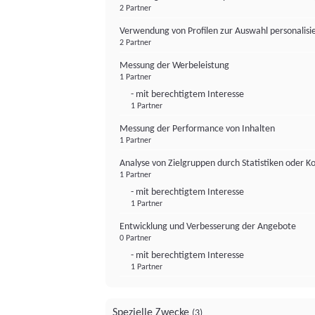
2 Partner
Verwendung von Profilen zur Auswahl personalis
2 Partner
Messung der Werbeleistung
1 Partner
- mit berechtigtem Interesse
1 Partner
Messung der Performance von Inhalten
1 Partner
Analyse von Zielgruppen durch Statistiken oder 
1 Partner
- mit berechtigtem Interesse
1 Partner
Entwicklung und Verbesserung der Angebote
0 Partner
- mit berechtigtem Interesse
1 Partner
Spezielle Zwecke
(3)