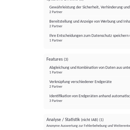
Gewährleistung der Sicherheit, Verhinderung un
2 Partner
Bereitstellung und Anzeige von Werbung und Inh
2 Partner
Ihre Entscheidungen zum Datenschutz speichern 
1 Partner
Features
(3)
Abgleichung und Kombination von Daten aus unte
1 Partner
Verknüpfung verschiedener Endgeräte
2 Partner
Identifikation von Endgeräten anhand automatisc
3 Partner
Analyse / Statistik
(nicht IAB)
(1)
Anonyme Auswertung zur Fehlerbehebung und Weiterentw