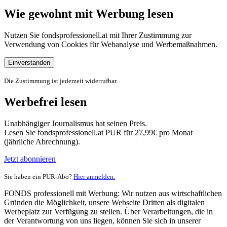
Wie gewohnt mit Werbung lesen
Nutzen Sie fondsprofessionell.at mit Ihrer Zustimmung zur
Verwendung von Cookies für Webanalyse und Werbemaßnahmen.
Einverstanden
Die Zustimmung ist jederzeit widerrufbar.
Werbefrei lesen
Unabhängiger Journalismus hat seinen Preis.
Lesen Sie fondsprofessionell.at PUR für 27,99€ pro Monat
(jährliche Abrechnung).
Jetzt abonnieren
Sie haben ein PUR-Abo?
Hier anmelden.
FONDS professionell mit Werbung: Wir nutzen aus wirtschaftlichen
Gründen die Möglichkeit, unsere Webseite Dritten als digitalen
Werbeplatz zur Verfügung zu stellen. Über Verarbeitungen, die in
der Verantwortung von uns liegen, können Sie sich in unserer