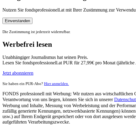
Nutzen Sie fondsprofessionell.at mit Ihrer Zustimmung zur Verwe
Einverstanden
Die Zustimmung ist jederzeit widerrufbar.
Werbefrei lesen
Unabhängiger Journalismus hat seinen Preis.
Lesen Sie fondsprofessionell.at PUR für 27,99€ pro Monat (jährlich
Jetzt abonnieren
Sie haben ein PUR-Abo?
Hier anmelden.
FONDS professionell mit Werbung: Wir nutzen aus wirtschaftlichen Gr
Verantwortung von uns liegen, können Sie sich in unserer
Datenschut
Werbung und Inhalte, Messung von Werbeleistung und der Performanc
zufällig generierte Kennungen, netzwerkbasierte Kennungen) können
usw.) auf Ihrem Endgerät gespeichert oder von dort ausgelesen werde
aufgeführten Verarbeitungszwecke.