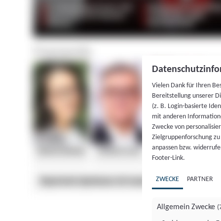
Datenschutzinfo
Vielen Dank für Ihren Be
Bereitstellung unserer D
(z. B. Login-basierte Id
mit anderen Information
Zwecke von personalisie
Zielgruppenforschung zu v
anpassen bzw. widerrufen
Footer-Link.
ZWECKE
PARTNER
Allgemein Zwecke
(