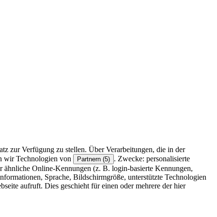
z zur Verfügung zu stellen. Über Verarbeitungen, die in der
en wir Technologien von
. Zwecke: personalisierte
Partnern (5)
r ähnliche Online-Kennungen (z. B. login-basierte Kennungen,
formationen, Sprache, Bildschirmgröße, unterstützte Technologien
eite aufruft. Dies geschieht für einen oder mehrere der hier