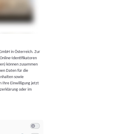
←
Zurück zur Übersicht
 GmbH in Österreich. Zur
 Online-Identifikatoren
atoren) können zusammen
en Daten für die
Inhalten sowie
 Ihre Einwilligung jetzt
tzerklärung oder im
Switch zum Einwilligen bzw. Ablehnen der Kategorie Allgeme