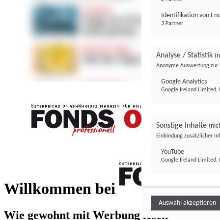
Identifikation von E
3 Partner
Analyse / Statistik
(n
Anonyme Auswertung zur 
Google Analytics
Google Ireland Limited, 
Sonstige Inhalte
(nic
Einbindung zusätzlicher I
FONDS professionell
YouTube
Google Ireland Limited, 
FONDS profess
Willkommen bei
Auswahl akzeptieren
Wie gewohnt mit Werbung lesen