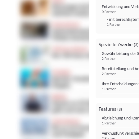
Entwicklung und Ver
0 Partner
- mit berechtigtem
1 Partner
Spezielle Zwecke
(3)
Gewährleistung der 
2 Partner
Bereitstellung und A
2 Partner
Ihre Entscheidungen 
1 Partner
Features
(3)
Abgleichung und Komb
1 Partner
Verknüpfung verschi
2 Partner