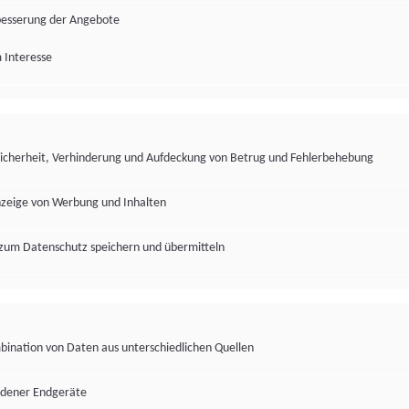
besserung der Angebote
 Interesse
Sicherheit, Verhinderung und Aufdeckung von Betrug und Fehlerbehebung
nzeige von Werbung und Inhalten
zum Datenschutz speichern und übermitteln
ination von Daten aus unterschiedlichen Quellen
edener Endgeräte