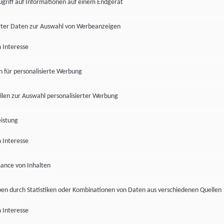
ugriff auf Informationen auf einem Endgerät
ter Daten zur Auswahl von Werbeanzeigen
 Interesse
en für personalisierte Werbung
len zur Auswahl personalisierter Werbung
istung
 Interesse
ance von Inhalten
pen durch Statistiken oder Kombinationen von Daten aus verschiedenen Quellen
 Interesse