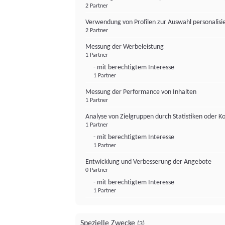
2 Partner
Verwendung von Profilen zur Auswahl personalis
2 Partner
Messung der Werbeleistung
1 Partner
- mit berechtigtem Interesse
1 Partner
Messung der Performance von Inhalten
1 Partner
Analyse von Zielgruppen durch Statistiken oder 
1 Partner
- mit berechtigtem Interesse
1 Partner
Entwicklung und Verbesserung der Angebote
0 Partner
- mit berechtigtem Interesse
1 Partner
Spezielle Zwecke
(3)