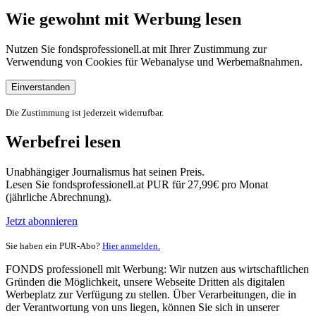
Wie gewohnt mit Werbung lesen
Nutzen Sie fondsprofessionell.at mit Ihrer Zustimmung zur
Verwendung von Cookies für Webanalyse und Werbemaßnahmen.
Einverstanden
Die Zustimmung ist jederzeit widerrufbar.
Werbefrei lesen
Unabhängiger Journalismus hat seinen Preis.
Lesen Sie fondsprofessionell.at PUR für 27,99€ pro Monat
(jährliche Abrechnung).
Jetzt abonnieren
Sie haben ein PUR-Abo?
Hier anmelden.
FONDS professionell mit Werbung: Wir nutzen aus wirtschaftlichen
Gründen die Möglichkeit, unsere Webseite Dritten als digitalen
Werbeplatz zur Verfügung zu stellen. Über Verarbeitungen, die in
der Verantwortung von uns liegen, können Sie sich in unserer