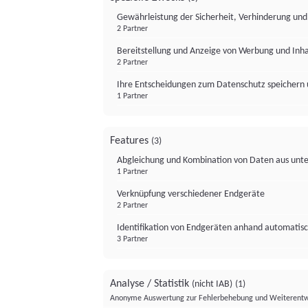
Gewährleistung der Sicherheit, Verhinderung un
2 Partner
Bereitstellung und Anzeige von Werbung und Inh
2 Partner
Ihre Entscheidungen zum Datenschutz speichern 
1 Partner
Features
(3)
Abgleichung und Kombination von Daten aus unte
1 Partner
Verknüpfung verschiedener Endgeräte
2 Partner
Identifikation von Endgeräten anhand automatisc
3 Partner
Analyse / Statistik
(nicht IAB)
(1)
Anonyme Auswertung zur Fehlerbehebung und Weiterentw