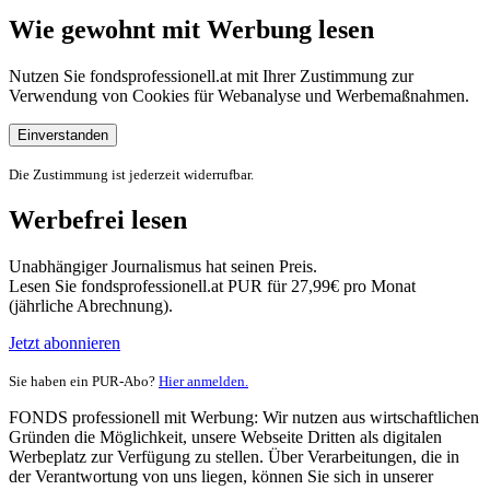
Wie gewohnt mit Werbung lesen
Nutzen Sie fondsprofessionell.at mit Ihrer Zustimmung zur
Verwendung von Cookies für Webanalyse und Werbemaßnahmen.
Einverstanden
Die Zustimmung ist jederzeit widerrufbar.
Werbefrei lesen
Unabhängiger Journalismus hat seinen Preis.
Lesen Sie fondsprofessionell.at PUR für 27,99€ pro Monat
(jährliche Abrechnung).
Jetzt abonnieren
Sie haben ein PUR-Abo?
Hier anmelden.
FONDS professionell mit Werbung: Wir nutzen aus wirtschaftlichen
Gründen die Möglichkeit, unsere Webseite Dritten als digitalen
Werbeplatz zur Verfügung zu stellen. Über Verarbeitungen, die in
der Verantwortung von uns liegen, können Sie sich in unserer