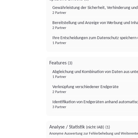
Gewährleistung der Sicherheit, Verhinderung un
2 Partner
Bereitstellung und Anzeige von Werbung und Inh
2 Partner
Ihre Entscheidungen zum Datenschutz speichern 
1 Partner
Features
(3)
Abgleichung und Kombination von Daten aus unte
1 Partner
Verknüpfung verschiedener Endgeräte
2 Partner
Identifikation von Endgeräten anhand automatisc
3 Partner
Analyse / Statistik
(nicht IAB)
(1)
Anonyme Auswertung zur Fehlerbehebung und Weiterentw