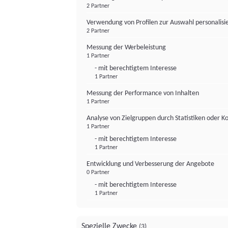
2 Partner
Verwendung von Profilen zur Auswahl personalis
2 Partner
Messung der Werbeleistung
1 Partner
- mit berechtigtem Interesse
1 Partner
Messung der Performance von Inhalten
1 Partner
Analyse von Zielgruppen durch Statistiken oder 
1 Partner
- mit berechtigtem Interesse
1 Partner
Entwicklung und Verbesserung der Angebote
0 Partner
- mit berechtigtem Interesse
1 Partner
Spezielle Zwecke
(3)