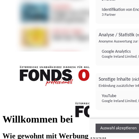
Identifikation von E
3 Partner
Analyse / Statistik
(n
Anonyme Auswertung zur 
Google Analytics
Google Ireland Limited, 
Sonstige Inhalte
(nic
Einbindung zusätzlicher I
FONDS professionell
YouTube
Google Ireland Limited, 
FONDS profess
Willkommen bei
Auswahl akzeptieren
Wie gewohnt mit Werbung lesen