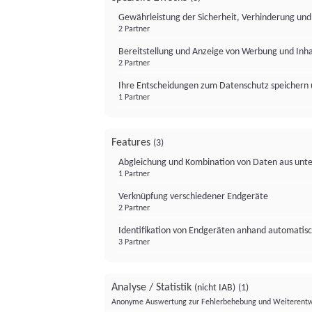
Gewährleistung der Sicherheit, Verhinderung un
2 Partner
Bereitstellung und Anzeige von Werbung und Inh
2 Partner
Ihre Entscheidungen zum Datenschutz speichern 
1 Partner
Features
(3)
Abgleichung und Kombination von Daten aus unte
1 Partner
Verknüpfung verschiedener Endgeräte
2 Partner
Identifikation von Endgeräten anhand automatisc
3 Partner
Analyse / Statistik
(nicht IAB)
(1)
Anonyme Auswertung zur Fehlerbehebung und Weiterentw