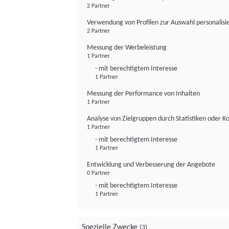
2 Partner
Verwendung von Profilen zur Auswahl personalis
2 Partner
Messung der Werbeleistung
1 Partner
- mit berechtigtem Interesse
1 Partner
Messung der Performance von Inhalten
1 Partner
Analyse von Zielgruppen durch Statistiken oder 
1 Partner
- mit berechtigtem Interesse
1 Partner
Entwicklung und Verbesserung der Angebote
0 Partner
- mit berechtigtem Interesse
1 Partner
Spezielle Zwecke
(3)