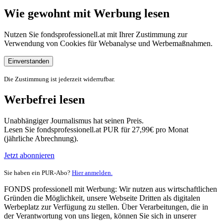
Wie gewohnt mit Werbung lesen
Nutzen Sie fondsprofessionell.at mit Ihrer Zustimmung zur
Verwendung von Cookies für Webanalyse und Werbemaßnahmen.
Einverstanden
Die Zustimmung ist jederzeit widerrufbar.
Werbefrei lesen
Unabhängiger Journalismus hat seinen Preis.
Lesen Sie fondsprofessionell.at PUR für 27,99€ pro Monat
(jährliche Abrechnung).
Jetzt abonnieren
Sie haben ein PUR-Abo?
Hier anmelden.
FONDS professionell mit Werbung: Wir nutzen aus wirtschaftlichen
Gründen die Möglichkeit, unsere Webseite Dritten als digitalen
Werbeplatz zur Verfügung zu stellen. Über Verarbeitungen, die in
der Verantwortung von uns liegen, können Sie sich in unserer