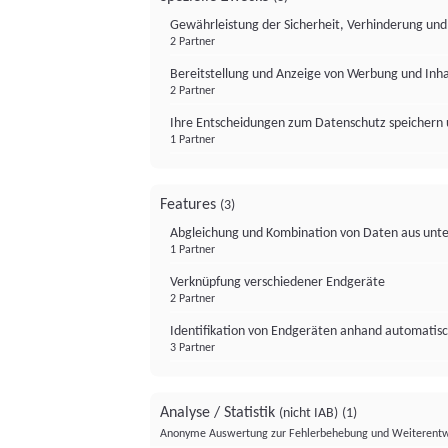
Gewährleistung der Sicherheit, Verhinderung un
2 Partner
Bereitstellung und Anzeige von Werbung und Inh
2 Partner
Ihre Entscheidungen zum Datenschutz speichern 
1 Partner
Features
(3)
Abgleichung und Kombination von Daten aus unte
1 Partner
Verknüpfung verschiedener Endgeräte
2 Partner
Identifikation von Endgeräten anhand automatisc
3 Partner
Analyse / Statistik
(nicht IAB)
(1)
Anonyme Auswertung zur Fehlerbehebung und Weiterentw