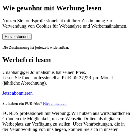
Wie gewohnt mit Werbung lesen
Nutzen Sie fondsprofessionell.at mit Ihrer Zustimmung zur
Verwendung von Cookies für Webanalyse und Werbemaßnahmen.
Einverstanden
Die Zustimmung ist jederzeit widerrufbar.
Werbefrei lesen
Unabhängiger Journalismus hat seinen Preis.
Lesen Sie fondsprofessionell.at PUR für 27,99€ pro Monat
(jährliche Abrechnung).
Jetzt abonnieren
Sie haben ein PUR-Abo?
Hier anmelden.
FONDS professionell mit Werbung: Wir nutzen aus wirtschaftlichen
Gründen die Möglichkeit, unsere Webseite Dritten als digitalen
Werbeplatz zur Verfügung zu stellen. Über Verarbeitungen, die in
der Verantwortung von uns liegen, können Sie sich in unserer