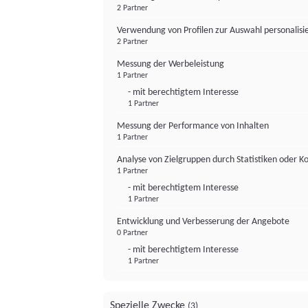
2 Partner
Verwendung von Profilen zur Auswahl personalis
2 Partner
Messung der Werbeleistung
1 Partner
- mit berechtigtem Interesse
1 Partner
Messung der Performance von Inhalten
1 Partner
Analyse von Zielgruppen durch Statistiken oder 
1 Partner
- mit berechtigtem Interesse
1 Partner
Entwicklung und Verbesserung der Angebote
0 Partner
- mit berechtigtem Interesse
1 Partner
Spezielle Zwecke
(3)