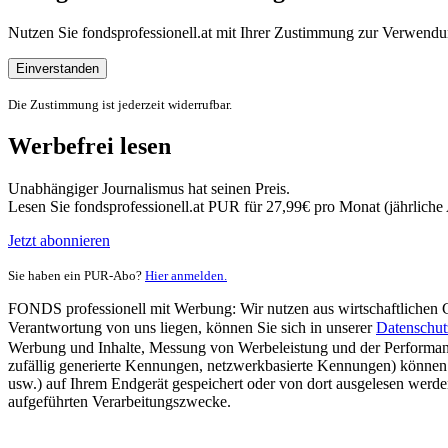
Nutzen Sie fondsprofessionell.at mit Ihrer Zustimmung zur Verwe
Einverstanden
Die Zustimmung ist jederzeit widerrufbar.
Werbefrei lesen
Unabhängiger Journalismus hat seinen Preis.
Lesen Sie fondsprofessionell.at PUR für 27,99€ pro Monat (jährlich
Jetzt abonnieren
Sie haben ein PUR-Abo?
Hier anmelden.
FONDS professionell mit Werbung: Wir nutzen aus wirtschaftlichen Gr
Verantwortung von uns liegen, können Sie sich in unserer
Datenschut
Werbung und Inhalte, Messung von Werbeleistung und der Performanc
zufällig generierte Kennungen, netzwerkbasierte Kennungen) können
usw.) auf Ihrem Endgerät gespeichert oder von dort ausgelesen werde
aufgeführten Verarbeitungszwecke.