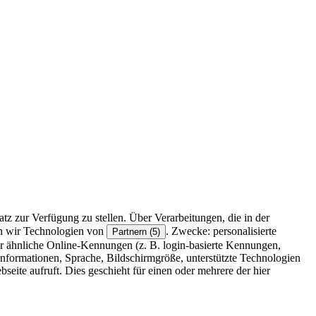
z zur Verfügung zu stellen. Über Verarbeitungen, die in der
en wir Technologien von
. Zwecke: personalisierte
Partnern (5)
r ähnliche Online-Kennungen (z. B. login-basierte Kennungen,
formationen, Sprache, Bildschirmgröße, unterstützte Technologien
eite aufruft. Dies geschieht für einen oder mehrere der hier