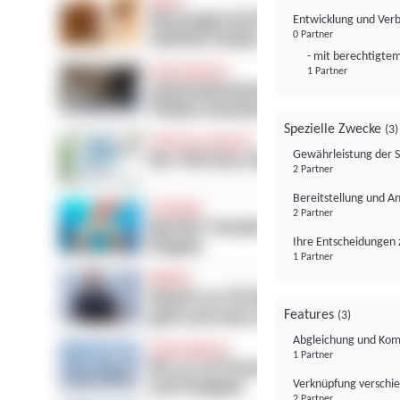
Entwicklung und Ver
0 Partner
- mit berechtigtem
1 Partner
Spezielle Zwecke
(3)
Gewährleistung der 
2 Partner
Bereitstellung und A
2 Partner
Ihre Entscheidungen 
1 Partner
Features
(3)
Abgleichung und Komb
1 Partner
Verknüpfung verschi
2 Partner