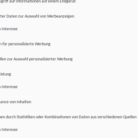
ugriff auf Informationen auf einem Endgerät
ter Daten zur Auswahl von Werbeanzeigen
 Interesse
en für personalisierte Werbung
len zur Auswahl personalisierter Werbung
istung
 Interesse
ance von Inhalten
pen durch Statistiken oder Kombinationen von Daten aus verschiedenen Quellen
 Interesse