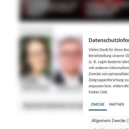
Datenschutzinfo
Vielen Dank für Ihren Be
Bereitstellung unserer D
(z. B. Login-basierte Id
mit anderen Information
Zwecke von personalisie
Zielgruppenforschung zu v
anpassen bzw. widerrufen
Footer-Link.
ZWECKE
PARTNER
Allgemein Zwecke
(