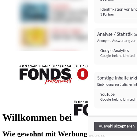
Identifikation von E
3 Partner
Analyse / Statistik
(n
Anonyme Auswertung zur 
Google Analytics
Google Ireland Limited, 
Sonstige Inhalte
(nic
Einbindung zusätzlicher I
FONDS professionell
YouTube
Google Ireland Limited, 
FONDS profess
Willkommen bei
Auswahl akzeptieren
Wie gewohnt mit Werbung lesen