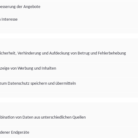
besserung der Angebote
 Interesse
Sicherheit, Verhinderung und Aufdeckung von Betrug und Fehlerbehebung
nzeige von Werbung und Inhalten
zum Datenschutz speichern und übermitteln
ination von Daten aus unterschiedlichen Quellen
edener Endgeräte