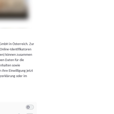
←
Zurück zur Übersicht
 GmbH in Österreich. Zur
 Online-Identifikatoren
atoren) können zusammen
en Daten für die
Inhalten sowie
 Ihre Einwilligung jetzt
tzerklärung oder im
Switch zum Einwilligen bzw. Ablehnen der Kategorie Allgeme