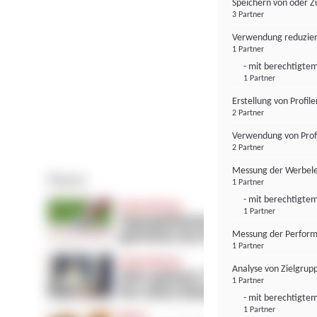
Speichern von oder Z
3 Partner
Verwendung reduzier
1 Partner
- mit berechtigtem
1 Partner
Erstellung von Profil
2 Partner
Verwendung von Profi
2 Partner
Messung der Werbele
1 Partner
- mit berechtigtem
1 Partner
Messung der Perform
1 Partner
Analyse von Zielgrup
1 Partner
- mit berechtigtem
1 Partner