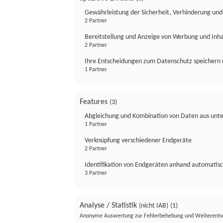
Gewährleistung der Sicherheit, Verhinderung un
2 Partner
Bereitstellung und Anzeige von Werbung und Inh
2 Partner
Ihre Entscheidungen zum Datenschutz speichern 
1 Partner
Features
(3)
Abgleichung und Kombination von Daten aus unte
1 Partner
Verknüpfung verschiedener Endgeräte
2 Partner
Identifikation von Endgeräten anhand automatisc
3 Partner
Analyse / Statistik
(nicht IAB)
(1)
Anonyme Auswertung zur Fehlerbehebung und Weiterentw