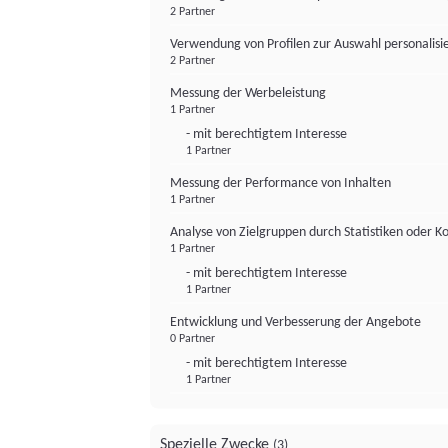
2 Partner
Verwendung von Profilen zur Auswahl personalis
2 Partner
Messung der Werbeleistung
1 Partner
- mit berechtigtem Interesse
1 Partner
Messung der Performance von Inhalten
1 Partner
Analyse von Zielgruppen durch Statistiken oder 
1 Partner
- mit berechtigtem Interesse
1 Partner
Entwicklung und Verbesserung der Angebote
0 Partner
- mit berechtigtem Interesse
1 Partner
Spezielle Zwecke
(3)