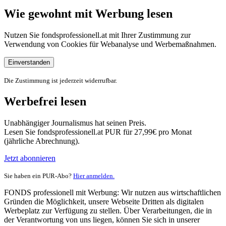
Wie gewohnt mit Werbung lesen
Nutzen Sie fondsprofessionell.at mit Ihrer Zustimmung zur
Verwendung von Cookies für Webanalyse und Werbemaßnahmen.
Einverstanden
Die Zustimmung ist jederzeit widerrufbar.
Werbefrei lesen
Unabhängiger Journalismus hat seinen Preis.
Lesen Sie fondsprofessionell.at PUR für 27,99€ pro Monat
(jährliche Abrechnung).
Jetzt abonnieren
Sie haben ein PUR-Abo?
Hier anmelden.
FONDS professionell mit Werbung: Wir nutzen aus wirtschaftlichen
Gründen die Möglichkeit, unsere Webseite Dritten als digitalen
Werbeplatz zur Verfügung zu stellen. Über Verarbeitungen, die in
der Verantwortung von uns liegen, können Sie sich in unserer