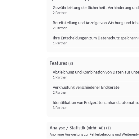
Gewährleistung der Sicherheit, Verhinderung un
2 Partner
Bereitstellung und Anzeige von Werbung und Inh
2 Partner
Ihre Entscheidungen zum Datenschutz speichern 
1 Partner
Features
(3)
Abgleichung und Kombination von Daten aus unte
1 Partner
Verknüpfung verschiedener Endgeräte
2 Partner
Identifikation von Endgeräten anhand automatisc
3 Partner
Analyse / Statistik
(nicht IAB)
(1)
Anonyme Auswertung zur Fehlerbehebung und Weiterentw