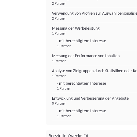
2 Partner
Verwendung von Profilen zur Auswahl personalis
2 Partner
Messung der Werbeleistung
1 Partner
- mit berechtigtem Interesse
1 Partner
Messung der Performance von Inhalten
1 Partner
Analyse von Zielgruppen durch Statistiken oder 
1 Partner
- mit berechtigtem Interesse
1 Partner
Entwicklung und Verbesserung der Angebote
0 Partner
- mit berechtigtem Interesse
1 Partner
Spezielle Zwecke
(3)