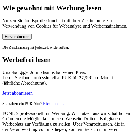
Wie gewohnt mit Werbung lesen
Nutzen Sie fondsprofessionell.at mit Ihrer Zustimmung zur
Verwendung von Cookies für Webanalyse und Werbemaßnahmen.
Einverstanden
Die Zustimmung ist jederzeit widerrufbar.
Werbefrei lesen
Unabhängiger Journalismus hat seinen Preis.
Lesen Sie fondsprofessionell.at PUR für 27,99€ pro Monat
(jährliche Abrechnung).
Jetzt abonnieren
Sie haben ein PUR-Abo?
Hier anmelden.
FONDS professionell mit Werbung: Wir nutzen aus wirtschaftlichen
Gründen die Möglichkeit, unsere Webseite Dritten als digitalen
Werbeplatz zur Verfügung zu stellen. Über Verarbeitungen, die in
der Verantwortung von uns liegen, können Sie sich in unserer