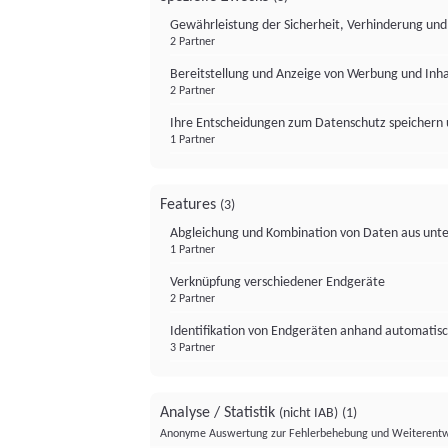
Gewährleistung der Sicherheit, Verhinderung un
2 Partner
Bereitstellung und Anzeige von Werbung und Inh
2 Partner
Ihre Entscheidungen zum Datenschutz speichern 
1 Partner
Features
(3)
Abgleichung und Kombination von Daten aus unte
1 Partner
Verknüpfung verschiedener Endgeräte
2 Partner
Identifikation von Endgeräten anhand automatisc
3 Partner
Analyse / Statistik
(nicht IAB)
(1)
Anonyme Auswertung zur Fehlerbehebung und Weiterentw