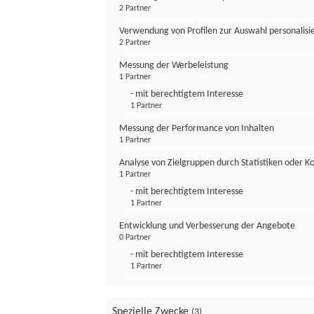
2 Partner
Verwendung von Profilen zur Auswahl personalis
2 Partner
Messung der Werbeleistung
1 Partner
- mit berechtigtem Interesse
1 Partner
Messung der Performance von Inhalten
1 Partner
Analyse von Zielgruppen durch Statistiken oder 
1 Partner
- mit berechtigtem Interesse
1 Partner
Entwicklung und Verbesserung der Angebote
0 Partner
- mit berechtigtem Interesse
1 Partner
Spezielle Zwecke
(3)