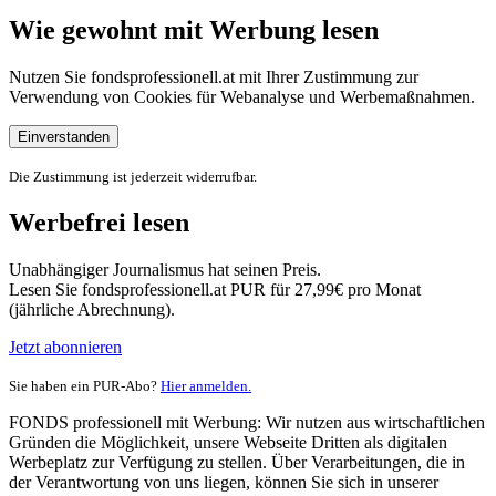
Wie gewohnt mit Werbung lesen
Nutzen Sie fondsprofessionell.at mit Ihrer Zustimmung zur
Verwendung von Cookies für Webanalyse und Werbemaßnahmen.
Einverstanden
Die Zustimmung ist jederzeit widerrufbar.
Werbefrei lesen
Unabhängiger Journalismus hat seinen Preis.
Lesen Sie fondsprofessionell.at PUR für 27,99€ pro Monat
(jährliche Abrechnung).
Jetzt abonnieren
Sie haben ein PUR-Abo?
Hier anmelden.
FONDS professionell mit Werbung: Wir nutzen aus wirtschaftlichen
Gründen die Möglichkeit, unsere Webseite Dritten als digitalen
Werbeplatz zur Verfügung zu stellen. Über Verarbeitungen, die in
der Verantwortung von uns liegen, können Sie sich in unserer