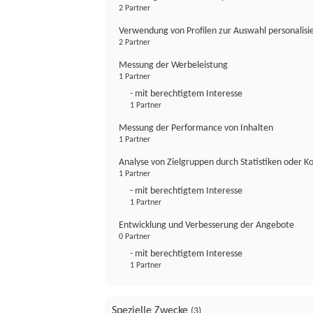
2 Partner
Verwendung von Profilen zur Auswahl personalis
2 Partner
Messung der Werbeleistung
1 Partner
- mit berechtigtem Interesse
1 Partner
Messung der Performance von Inhalten
1 Partner
Analyse von Zielgruppen durch Statistiken oder 
1 Partner
- mit berechtigtem Interesse
1 Partner
Entwicklung und Verbesserung der Angebote
0 Partner
- mit berechtigtem Interesse
1 Partner
Spezielle Zwecke
(3)