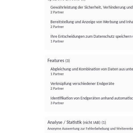
Gewährleistung der Sicherheit, Verhinderung un
2 Partner
Bereitstellung und Anzeige von Werbung und Inh
2 Partner
Ihre Entscheidungen zum Datenschutz speichern 
1 Partner
Features
(3)
Abgleichung und Kombination von Daten aus unte
1 Partner
Verknüpfung verschiedener Endgeräte
2 Partner
Identifikation von Endgeräten anhand automatisc
3 Partner
Analyse / Statistik
(nicht IAB)
(1)
Anonyme Auswertung zur Fehlerbehebung und Weiterentw