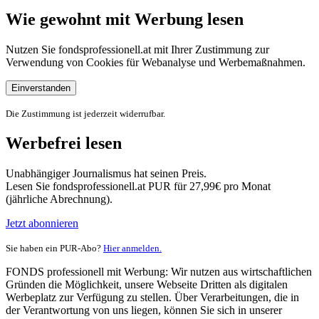
Wie gewohnt mit Werbung lesen
Nutzen Sie fondsprofessionell.at mit Ihrer Zustimmung zur
Verwendung von Cookies für Webanalyse und Werbemaßnahmen.
Einverstanden
Die Zustimmung ist jederzeit widerrufbar.
Werbefrei lesen
Unabhängiger Journalismus hat seinen Preis.
Lesen Sie fondsprofessionell.at PUR für 27,99€ pro Monat
(jährliche Abrechnung).
Jetzt abonnieren
Sie haben ein PUR-Abo?
Hier anmelden.
FONDS professionell mit Werbung: Wir nutzen aus wirtschaftlichen
Gründen die Möglichkeit, unsere Webseite Dritten als digitalen
Werbeplatz zur Verfügung zu stellen. Über Verarbeitungen, die in
der Verantwortung von uns liegen, können Sie sich in unserer