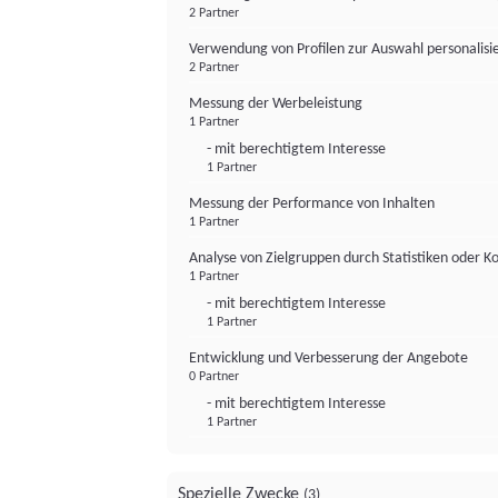
2 Partner
Verwendung von Profilen zur Auswahl personalis
2 Partner
Messung der Werbeleistung
1 Partner
- mit berechtigtem Interesse
1 Partner
Messung der Performance von Inhalten
1 Partner
Analyse von Zielgruppen durch Statistiken oder 
1 Partner
- mit berechtigtem Interesse
1 Partner
Entwicklung und Verbesserung der Angebote
0 Partner
- mit berechtigtem Interesse
1 Partner
Spezielle Zwecke
(3)