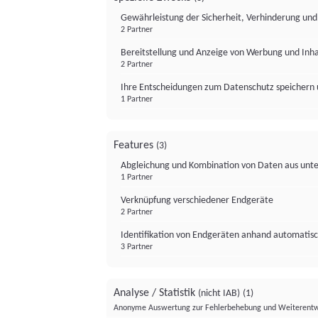
Gewährleistung der Sicherheit, Verhinderung un
2 Partner
Bereitstellung und Anzeige von Werbung und Inh
2 Partner
Ihre Entscheidungen zum Datenschutz speichern 
1 Partner
Features
(3)
Abgleichung und Kombination von Daten aus unte
1 Partner
Verknüpfung verschiedener Endgeräte
2 Partner
Identifikation von Endgeräten anhand automatisc
3 Partner
Analyse / Statistik
(nicht IAB)
(1)
Anonyme Auswertung zur Fehlerbehebung und Weiterentw