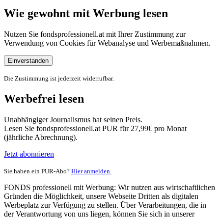
Wie gewohnt mit Werbung lesen
Nutzen Sie fondsprofessionell.at mit Ihrer Zustimmung zur
Verwendung von Cookies für Webanalyse und Werbemaßnahmen.
Einverstanden
Die Zustimmung ist jederzeit widerrufbar.
Werbefrei lesen
Unabhängiger Journalismus hat seinen Preis.
Lesen Sie fondsprofessionell.at PUR für 27,99€ pro Monat
(jährliche Abrechnung).
Jetzt abonnieren
Sie haben ein PUR-Abo?
Hier anmelden.
FONDS professionell mit Werbung: Wir nutzen aus wirtschaftlichen
Gründen die Möglichkeit, unsere Webseite Dritten als digitalen
Werbeplatz zur Verfügung zu stellen. Über Verarbeitungen, die in
der Verantwortung von uns liegen, können Sie sich in unserer