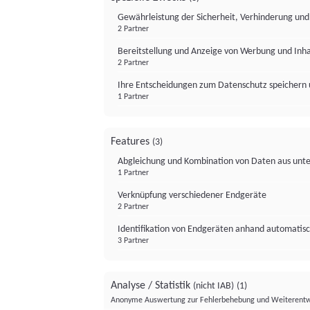
Gewährleistung der Sicherheit, Verhinderung un
2 Partner
Bereitstellung und Anzeige von Werbung und Inh
2 Partner
Ihre Entscheidungen zum Datenschutz speichern 
1 Partner
Features
(3)
Abgleichung und Kombination von Daten aus unte
1 Partner
Verknüpfung verschiedener Endgeräte
2 Partner
Identifikation von Endgeräten anhand automatisc
3 Partner
Analyse / Statistik
(nicht IAB)
(1)
Anonyme Auswertung zur Fehlerbehebung und Weiterentw