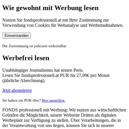
Wie gewohnt mit Werbung lesen
Nutzen Sie fondsprofessionell.at mit Ihrer Zustimmung zur
Verwendung von Cookies für Webanalyse und Werbemaßnahmen.
Einverstanden
Die Zustimmung ist jederzeit widerrufbar.
Werbefrei lesen
Unabhängiger Journalismus hat seinen Preis.
Lesen Sie fondsprofessionell.at PUR für 27,99€ pro Monat
(jährliche Abrechnung).
Jetzt abonnieren
Sie haben ein PUR-Abo?
Hier anmelden.
FONDS professionell mit Werbung: Wir nutzen aus wirtschaftlichen
Gründen die Möglichkeit, unsere Webseite Dritten als digitalen
Werbeplatz zur Verfügung zu stellen. Über Verarbeitungen, die in
der Verantwortung von uns liegen, können Sie sich in unserer