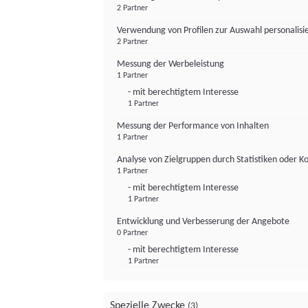
2 Partner
Verwendung von Profilen zur Auswahl personalis
2 Partner
Messung der Werbeleistung
1 Partner
- mit berechtigtem Interesse
1 Partner
Messung der Performance von Inhalten
1 Partner
Analyse von Zielgruppen durch Statistiken oder 
1 Partner
- mit berechtigtem Interesse
1 Partner
Entwicklung und Verbesserung der Angebote
0 Partner
- mit berechtigtem Interesse
1 Partner
Spezielle Zwecke
(3)