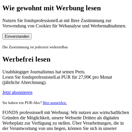
Wie gewohnt mit Werbung lesen
Nutzen Sie fondsprofessionell.at mit Ihrer Zustimmung zur
Verwendung von Cookies für Webanalyse und Werbemaßnahmen.
Einverstanden
Die Zustimmung ist jederzeit widerrufbar.
Werbefrei lesen
Unabhängiger Journalismus hat seinen Preis.
Lesen Sie fondsprofessionell.at PUR für 27,99€ pro Monat
(jährliche Abrechnung).
Jetzt abonnieren
Sie haben ein PUR-Abo?
Hier anmelden.
FONDS professionell mit Werbung: Wir nutzen aus wirtschaftlichen
Gründen die Möglichkeit, unsere Webseite Dritten als digitalen
Werbeplatz zur Verfügung zu stellen. Über Verarbeitungen, die in
der Verantwortung von uns liegen, können Sie sich in unserer