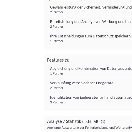
Gewährleistung der Sicherheit, Verhinderung un
2 Partner
Bereitstellung und Anzeige von Werbung und Inh
2 Partner
Ihre Entscheidungen zum Datenschutz speichern 
1 Partner
Features
(3)
Abgleichung und Kombination von Daten aus unte
1 Partner
Verknüpfung verschiedener Endgeräte
2 Partner
Identifikation von Endgeräten anhand automatisc
3 Partner
Analyse / Statistik
(nicht IAB)
(1)
Anonyme Auswertung zur Fehlerbehebung und Weiterentw