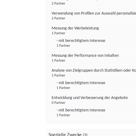
2 Partner
Verwendung von Profilen zur Auswahl personalis
2 Partner
Messung der Werbeleistung
1 Partner
- mit berechtigtem Interesse
1 Partner
Messung der Performance von Inhalten
1 Partner
Analyse von Zielgruppen durch Statistiken oder 
1 Partner
- mit berechtigtem Interesse
1 Partner
Entwicklung und Verbesserung der Angebote
0 Partner
- mit berechtigtem Interesse
1 Partner
Spezielle Zwecke
(3)