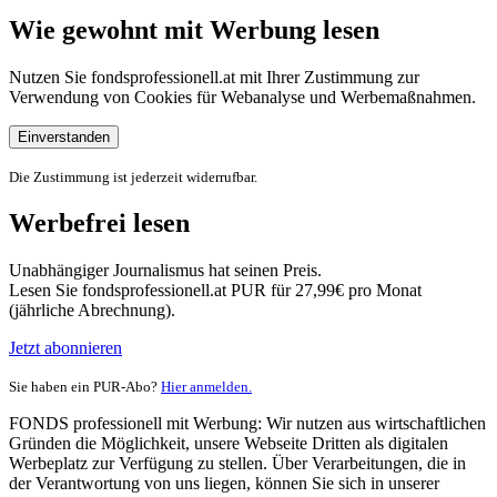
Wie gewohnt mit Werbung lesen
Nutzen Sie fondsprofessionell.at mit Ihrer Zustimmung zur
Verwendung von Cookies für Webanalyse und Werbemaßnahmen.
Einverstanden
Die Zustimmung ist jederzeit widerrufbar.
Werbefrei lesen
Unabhängiger Journalismus hat seinen Preis.
Lesen Sie fondsprofessionell.at PUR für 27,99€ pro Monat
(jährliche Abrechnung).
Jetzt abonnieren
Sie haben ein PUR-Abo?
Hier anmelden.
FONDS professionell mit Werbung: Wir nutzen aus wirtschaftlichen
Gründen die Möglichkeit, unsere Webseite Dritten als digitalen
Werbeplatz zur Verfügung zu stellen. Über Verarbeitungen, die in
der Verantwortung von uns liegen, können Sie sich in unserer