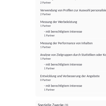
2 Partner
Verwendung von Profilen zur Auswahl personalis
2 Partner
Messung der Werbeleistung
1 Partner
- mit berechtigtem Interesse
1 Partner
Messung der Performance von Inhalten
1 Partner
Analyse von Zielgruppen durch Statistiken oder 
1 Partner
- mit berechtigtem Interesse
1 Partner
Entwicklung und Verbesserung der Angebote
0 Partner
- mit berechtigtem Interesse
1 Partner
Spezielle Zwecke
(3)