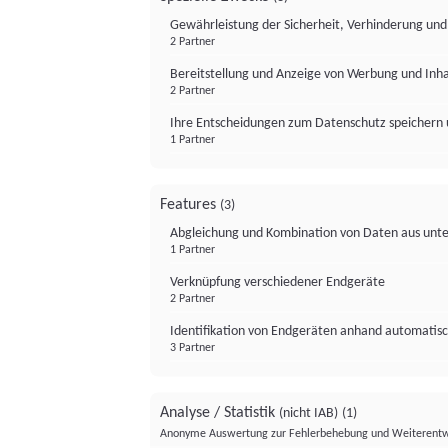
Gewährleistung der Sicherheit, Verhinderung un
2 Partner
Bereitstellung und Anzeige von Werbung und Inh
2 Partner
Ihre Entscheidungen zum Datenschutz speichern 
1 Partner
Features
(3)
Abgleichung und Kombination von Daten aus unte
1 Partner
Verknüpfung verschiedener Endgeräte
2 Partner
Identifikation von Endgeräten anhand automatisc
3 Partner
Analyse / Statistik
(nicht IAB)
(1)
Anonyme Auswertung zur Fehlerbehebung und Weiterentw