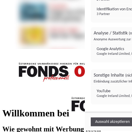
Identifikation von E
3 Partner
Analyse / Statistik
(n
Anonyme Auswertung zur 
Google Analytics
Google Ireland Limited, 
Sonstige Inhalte
(nic
Einbindung zusätzlicher I
FONDS professionell
YouTube
Google Ireland Limited, 
FONDS profess
Willkommen bei
Auswahl akzeptieren
Wie gewohnt mit Werbung lesen