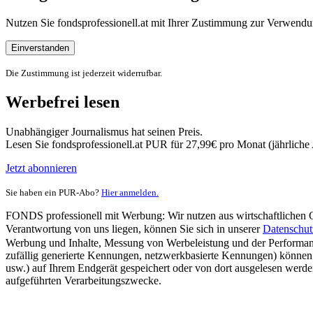
Nutzen Sie fondsprofessionell.at mit Ihrer Zustimmung zur Verwe
Einverstanden
Die Zustimmung ist jederzeit widerrufbar.
Werbefrei lesen
Unabhängiger Journalismus hat seinen Preis.
Lesen Sie fondsprofessionell.at PUR für 27,99€ pro Monat (jährlich
Jetzt abonnieren
Sie haben ein PUR-Abo?
Hier anmelden.
FONDS professionell mit Werbung: Wir nutzen aus wirtschaftlichen Gr
Verantwortung von uns liegen, können Sie sich in unserer
Datenschut
Werbung und Inhalte, Messung von Werbeleistung und der Performanc
zufällig generierte Kennungen, netzwerkbasierte Kennungen) können
usw.) auf Ihrem Endgerät gespeichert oder von dort ausgelesen werde
aufgeführten Verarbeitungszwecke.