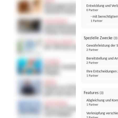
Entwicklung und Ver
0 Partner
- mit berechtigtem
1 Partner
Spezielle Zwecke
(3)
Gewährleistung der 
2 Partner
Bereitstellung und A
2 Partner
Ihre Entscheidungen 
1 Partner
Features
(3)
Abgleichung und Komb
1 Partner
Verknüpfung verschi
2 Partner