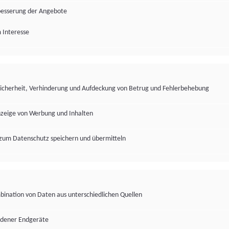
besserung der Angebote
 Interesse
Sicherheit, Verhinderung und Aufdeckung von Betrug und Fehlerbehebung
nzeige von Werbung und Inhalten
zum Datenschutz speichern und übermitteln
ination von Daten aus unterschiedlichen Quellen
edener Endgeräte