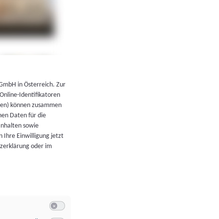
←
Zurück zur Übersicht
 GmbH in Österreich. Zur
 Online-Identifikatoren
atoren) können zusammen
en Daten für die
Inhalten sowie
 Ihre Einwilligung jetzt
tzerklärung oder im
Switch zum Einwilligen bzw. Ablehnen der Kategorie Allgeme