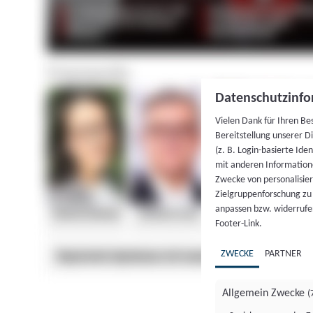
Datenschutzinfo
Vielen Dank für Ihren Be
Bereitstellung unserer D
(z. B. Login-basierte Id
mit anderen Information
Zwecke von personalisie
Zielgruppenforschung zu v
anpassen bzw. widerrufen
Footer-Link.
ZWECKE
PARTNER
Allgemein Zwecke
(