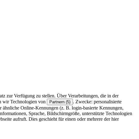
z zur Verfügung zu stellen. Über Verarbeitungen, die in der
en wir Technologien von
. Zwecke: personalisierte
Partnern (5)
r ähnliche Online-Kennungen (z. B. login-basierte Kennungen,
formationen, Sprache, Bildschirmgröße, unterstützte Technologien
eite aufruft. Dies geschieht für einen oder mehrere der hier