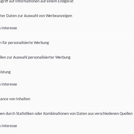
ugriff auf Informationen auf einem Endgerät
ter Daten zur Auswahl von Werbeanzeigen
 Interesse
en für personalisierte Werbung
len zur Auswahl personalisierter Werbung
istung
 Interesse
ance von Inhalten
pen durch Statistiken oder Kombinationen von Daten aus verschiedenen Quellen
 Interesse