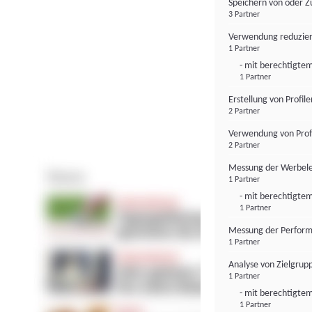
Speichern von oder Z
3 Partner
Verwendung reduzier
1 Partner
- mit berechtigtem
1 Partner
Erstellung von Profil
2 Partner
Verwendung von Profi
2 Partner
Messung der Werbele
1 Partner
- mit berechtigtem
1 Partner
Messung der Perform
1 Partner
Analyse von Zielgrup
1 Partner
- mit berechtigtem
1 Partner