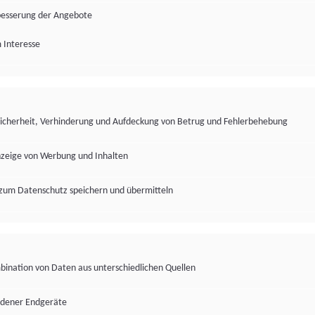
besserung der Angebote
 Interesse
Sicherheit, Verhinderung und Aufdeckung von Betrug und Fehlerbehebung
nzeige von Werbung und Inhalten
zum Datenschutz speichern und übermitteln
ination von Daten aus unterschiedlichen Quellen
edener Endgeräte