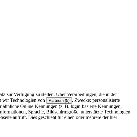
z zur Verfügung zu stellen. Über Verarbeitungen, die in der
en wir Technologien von
. Zwecke: personalisierte
Partnern (5)
r ähnliche Online-Kennungen (z. B. login-basierte Kennungen,
formationen, Sprache, Bildschirmgröße, unterstützte Technologien
eite aufruft. Dies geschieht für einen oder mehrere der hier