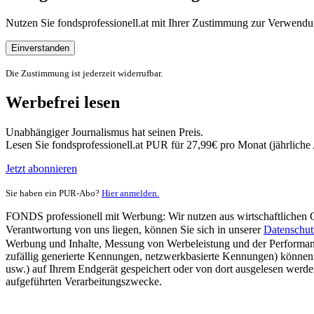
Nutzen Sie fondsprofessionell.at mit Ihrer Zustimmung zur Verwe
Einverstanden
Die Zustimmung ist jederzeit widerrufbar.
Werbefrei lesen
Unabhängiger Journalismus hat seinen Preis.
Lesen Sie fondsprofessionell.at PUR für 27,99€ pro Monat (jährlich
Jetzt abonnieren
Sie haben ein PUR-Abo?
Hier anmelden.
FONDS professionell mit Werbung: Wir nutzen aus wirtschaftlichen Gr
Verantwortung von uns liegen, können Sie sich in unserer
Datenschut
Werbung und Inhalte, Messung von Werbeleistung und der Performanc
zufällig generierte Kennungen, netzwerkbasierte Kennungen) können
usw.) auf Ihrem Endgerät gespeichert oder von dort ausgelesen werde
aufgeführten Verarbeitungszwecke.