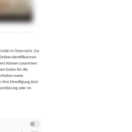
←
Zurück zur Übersicht
 GmbH in Österreich. Zur
 Online-Identifikatoren
atoren) können zusammen
en Daten für die
Inhalten sowie
 Ihre Einwilligung jetzt
tzerklärung oder im
Switch zum Einwilligen bzw. Ablehnen der Kategorie Allgeme