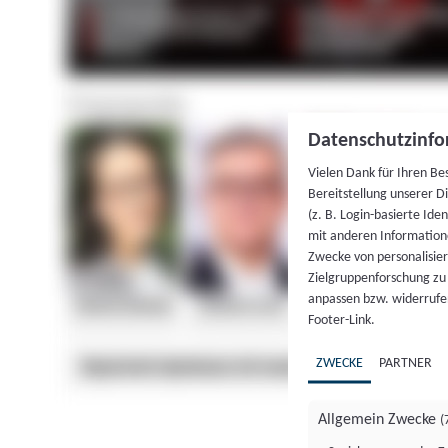
Datenschutzinfo
Vielen Dank für Ihren Be
Bereitstellung unserer D
(z. B. Login-basierte Id
mit anderen Information
Zwecke von personalisie
Zielgruppenforschung zu v
anpassen bzw. widerrufen
Footer-Link.
ZWECKE
PARTNER
Allgemein Zwecke
(