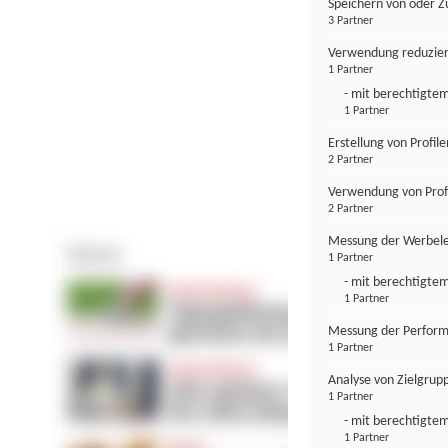
Speichern von oder Z
3 Partner
Verwendung reduzier
1 Partner
- mit berechtigtem
1 Partner
Erstellung von Profil
2 Partner
Verwendung von Profi
2 Partner
Messung der Werbele
1 Partner
- mit berechtigtem
1 Partner
Messung der Perform
1 Partner
Analyse von Zielgrup
1 Partner
- mit berechtigtem
1 Partner