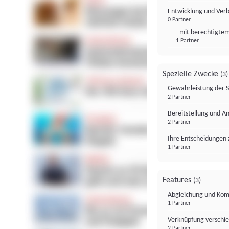
Entwicklung und Ver
0 Partner
- mit berechtigtem
1 Partner
Spezielle Zwecke
(3)
Gewährleistung der 
2 Partner
Bereitstellung und A
2 Partner
Ihre Entscheidungen 
1 Partner
Features
(3)
Abgleichung und Komb
1 Partner
Verknüpfung verschi
2 Partner