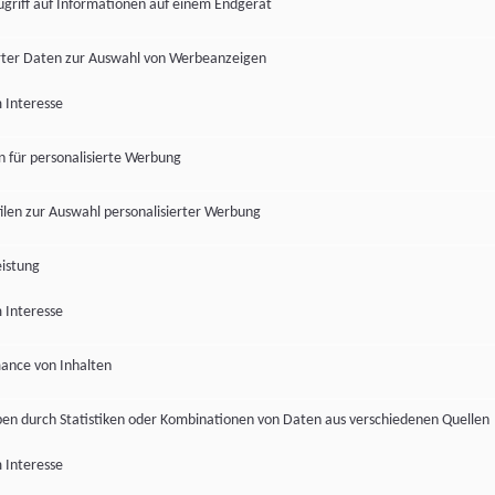
ugriff auf Informationen auf einem Endgerät
ter Daten zur Auswahl von Werbeanzeigen
 Interesse
en für personalisierte Werbung
len zur Auswahl personalisierter Werbung
istung
 Interesse
ance von Inhalten
pen durch Statistiken oder Kombinationen von Daten aus verschiedenen Quellen
 Interesse