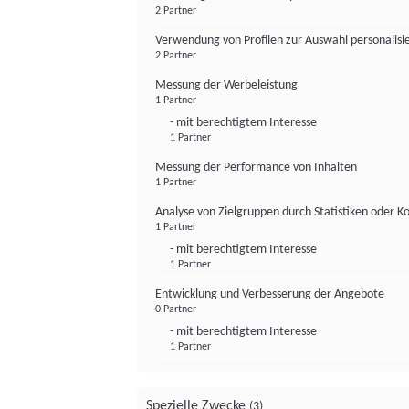
2 Partner
Verwendung von Profilen zur Auswahl personalis
2 Partner
Messung der Werbeleistung
1 Partner
- mit berechtigtem Interesse
1 Partner
Messung der Performance von Inhalten
1 Partner
Analyse von Zielgruppen durch Statistiken oder 
1 Partner
- mit berechtigtem Interesse
1 Partner
Entwicklung und Verbesserung der Angebote
0 Partner
- mit berechtigtem Interesse
1 Partner
Spezielle Zwecke
(3)