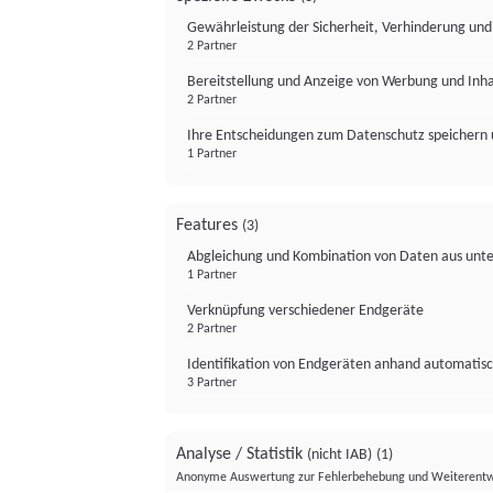
Gewährleistung der Sicherheit, Verhinderung un
2 Partner
Bereitstellung und Anzeige von Werbung und Inh
2 Partner
Ihre Entscheidungen zum Datenschutz speichern 
1 Partner
Features
(3)
Abgleichung und Kombination von Daten aus unte
1 Partner
Verknüpfung verschiedener Endgeräte
2 Partner
Identifikation von Endgeräten anhand automatisc
3 Partner
Analyse / Statistik
(nicht IAB)
(1)
Anonyme Auswertung zur Fehlerbehebung und Weiterentw