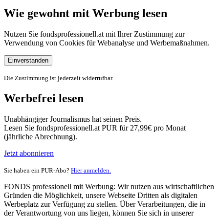
Wie gewohnt mit Werbung lesen
Nutzen Sie fondsprofessionell.at mit Ihrer Zustimmung zur
Verwendung von Cookies für Webanalyse und Werbemaßnahmen.
Einverstanden
Die Zustimmung ist jederzeit widerrufbar.
Werbefrei lesen
Unabhängiger Journalismus hat seinen Preis.
Lesen Sie fondsprofessionell.at PUR für 27,99€ pro Monat
(jährliche Abrechnung).
Jetzt abonnieren
Sie haben ein PUR-Abo?
Hier anmelden.
FONDS professionell mit Werbung: Wir nutzen aus wirtschaftlichen
Gründen die Möglichkeit, unsere Webseite Dritten als digitalen
Werbeplatz zur Verfügung zu stellen. Über Verarbeitungen, die in
der Verantwortung von uns liegen, können Sie sich in unserer