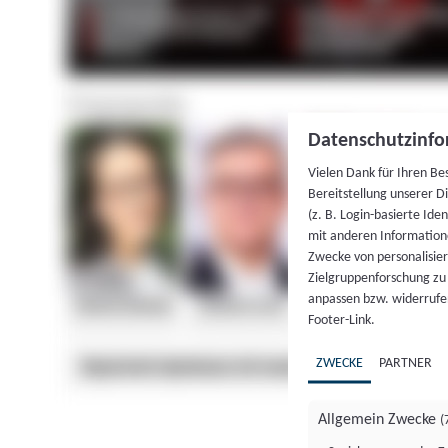
Datenschutzinfo
Vielen Dank für Ihren Be
Bereitstellung unserer D
(z. B. Login-basierte Id
mit anderen Information
Zwecke von personalisie
Zielgruppenforschung zu v
anpassen bzw. widerrufen
Footer-Link.
ZWECKE
PARTNER
Allgemein Zwecke
(