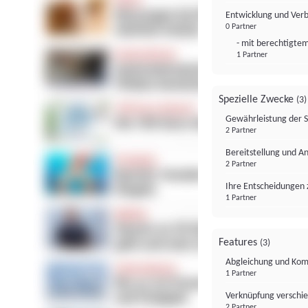
Entwicklung und Ver
0 Partner
- mit berechtigtem
1 Partner
Spezielle Zwecke
(3)
Gewährleistung der 
2 Partner
Bereitstellung und A
2 Partner
Ihre Entscheidungen 
1 Partner
Features
(3)
Abgleichung und Komb
1 Partner
Verknüpfung verschi
2 Partner