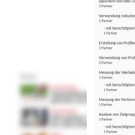
Speichern von oder Z
3 Partner
Verwendung reduzier
1 Partner
- mit berechtigtem
1 Partner
Erstellung von Profil
2 Partner
Verwendung von Profi
2 Partner
Messung der Werbele
1 Partner
- mit berechtigtem
1 Partner
Messung der Perform
1 Partner
Analyse von Zielgrup
1 Partner
- mit berechtigtem
1 Partner