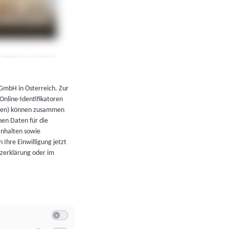
←
Zurück zur Übersicht
 GmbH in Österreich. Zur
 Online-Identifikatoren
atoren) können zusammen
en Daten für die
Inhalten sowie
 Ihre Einwilligung jetzt
tzerklärung oder im
Switch zum Einwilligen bzw. Ablehnen der Kategorie Allgeme