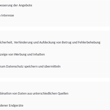
besserung der Angebote
 Interesse
Sicherheit, Verhinderung und Aufdeckung von Betrug und Fehlerbehebung
nzeige von Werbung und Inhalten
zum Datenschutz speichern und übermitteln
ination von Daten aus unterschiedlichen Quellen
edener Endgeräte