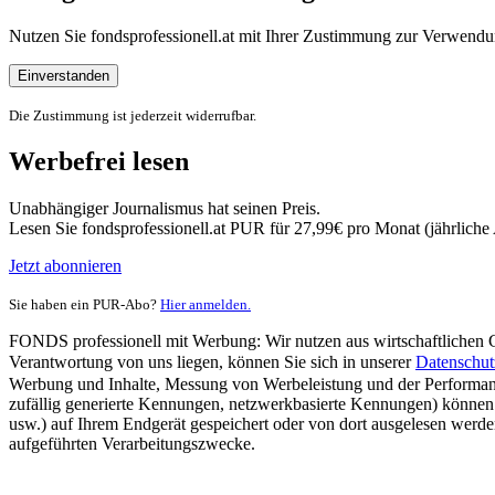
Nutzen Sie fondsprofessionell.at mit Ihrer Zustimmung zur Verwe
Einverstanden
Die Zustimmung ist jederzeit widerrufbar.
Werbefrei lesen
Unabhängiger Journalismus hat seinen Preis.
Lesen Sie fondsprofessionell.at PUR für 27,99€ pro Monat (jährlich
Jetzt abonnieren
Sie haben ein PUR-Abo?
Hier anmelden.
FONDS professionell mit Werbung: Wir nutzen aus wirtschaftlichen Gr
Verantwortung von uns liegen, können Sie sich in unserer
Datenschut
Werbung und Inhalte, Messung von Werbeleistung und der Performanc
zufällig generierte Kennungen, netzwerkbasierte Kennungen) können
usw.) auf Ihrem Endgerät gespeichert oder von dort ausgelesen werde
aufgeführten Verarbeitungszwecke.