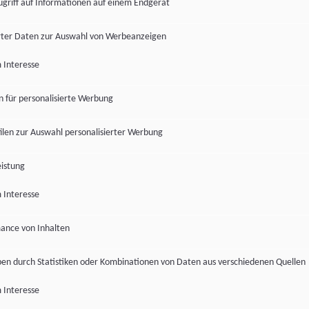
ugriff auf Informationen auf einem Endgerät
ter Daten zur Auswahl von Werbeanzeigen
 Interesse
en für personalisierte Werbung
len zur Auswahl personalisierter Werbung
istung
 Interesse
ance von Inhalten
pen durch Statistiken oder Kombinationen von Daten aus verschiedenen Quellen
 Interesse