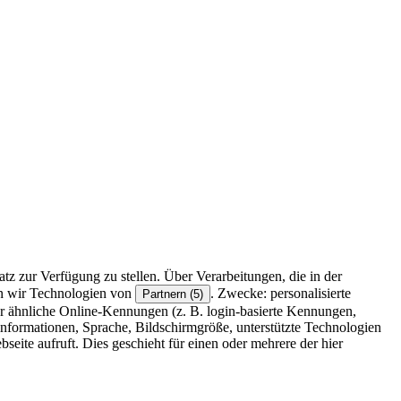
z zur Verfügung zu stellen. Über Verarbeitungen, die in der
en wir Technologien von
. Zwecke: personalisierte
Partnern (5)
r ähnliche Online-Kennungen (z. B. login-basierte Kennungen,
formationen, Sprache, Bildschirmgröße, unterstützte Technologien
eite aufruft. Dies geschieht für einen oder mehrere der hier