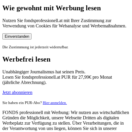
Wie gewohnt mit Werbung lesen
Nutzen Sie fondsprofessionell.at mit Ihrer Zustimmung zur
Verwendung von Cookies für Webanalyse und Werbemaßnahmen.
Einverstanden
Die Zustimmung ist jederzeit widerrufbar.
Werbefrei lesen
Unabhängiger Journalismus hat seinen Preis.
Lesen Sie fondsprofessionell.at PUR für 27,99€ pro Monat
(jährliche Abrechnung).
Jetzt abonnieren
Sie haben ein PUR-Abo?
Hier anmelden.
FONDS professionell mit Werbung: Wir nutzen aus wirtschaftlichen
Gründen die Möglichkeit, unsere Webseite Dritten als digitalen
Werbeplatz zur Verfügung zu stellen. Über Verarbeitungen, die in
der Verantwortung von uns liegen, können Sie sich in unserer