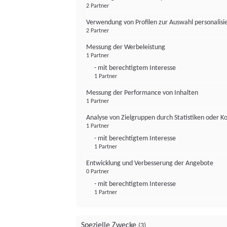
2 Partner
Verwendung von Profilen zur Auswahl personalis
2 Partner
Messung der Werbeleistung
1 Partner
- mit berechtigtem Interesse
1 Partner
Messung der Performance von Inhalten
1 Partner
Analyse von Zielgruppen durch Statistiken oder 
1 Partner
- mit berechtigtem Interesse
1 Partner
Entwicklung und Verbesserung der Angebote
0 Partner
- mit berechtigtem Interesse
1 Partner
Spezielle Zwecke
(3)