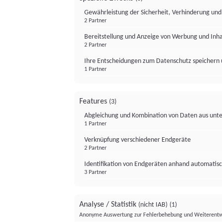
Gewährleistung der Sicherheit, Verhinderung un
2 Partner
Bereitstellung und Anzeige von Werbung und Inh
2 Partner
Ihre Entscheidungen zum Datenschutz speichern 
1 Partner
Features
(3)
Abgleichung und Kombination von Daten aus unte
1 Partner
Verknüpfung verschiedener Endgeräte
2 Partner
Identifikation von Endgeräten anhand automatisc
3 Partner
Analyse / Statistik
(nicht IAB)
(1)
Anonyme Auswertung zur Fehlerbehebung und Weiterentw