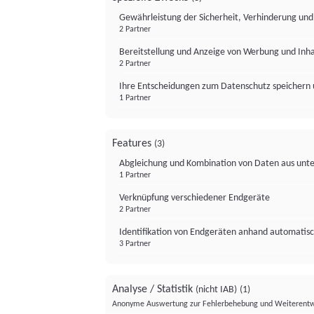
Gewährleistung der Sicherheit, Verhinderung un
2 Partner
Bereitstellung und Anzeige von Werbung und Inh
2 Partner
Ihre Entscheidungen zum Datenschutz speichern 
1 Partner
Features
(3)
Abgleichung und Kombination von Daten aus unte
1 Partner
Verknüpfung verschiedener Endgeräte
2 Partner
Identifikation von Endgeräten anhand automatisc
3 Partner
Analyse / Statistik
(nicht IAB)
(1)
Anonyme Auswertung zur Fehlerbehebung und Weiterentw