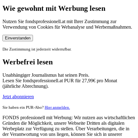
Wie gewohnt mit Werbung lesen
Nutzen Sie fondsprofessionell.at mit Ihrer Zustimmung zur
Verwendung von Cookies für Webanalyse und Werbemaßnahmen.
Einverstanden
Die Zustimmung ist jederzeit widerrufbar.
Werbefrei lesen
Unabhängiger Journalismus hat seinen Preis.
Lesen Sie fondsprofessionell.at PUR für 27,99€ pro Monat
(jährliche Abrechnung).
Jetzt abonnieren
Sie haben ein PUR-Abo?
Hier anmelden.
FONDS professionell mit Werbung: Wir nutzen aus wirtschaftlichen
Gründen die Möglichkeit, unsere Webseite Dritten als digitalen
Werbeplatz zur Verfügung zu stellen. Über Verarbeitungen, die in
der Verantwortung von uns liegen, können Sie sich in unserer