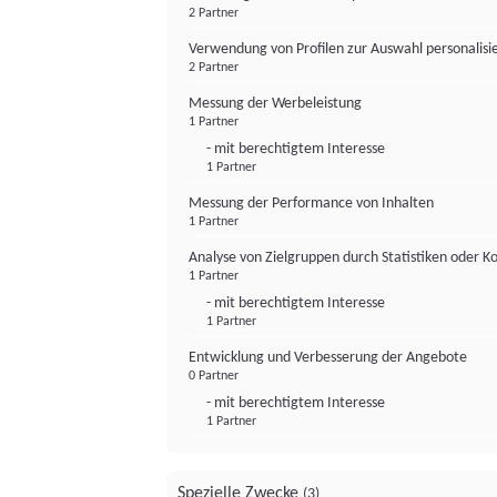
2 Partner
Verwendung von Profilen zur Auswahl personalis
2 Partner
Messung der Werbeleistung
1 Partner
- mit berechtigtem Interesse
1 Partner
Messung der Performance von Inhalten
1 Partner
Analyse von Zielgruppen durch Statistiken oder 
1 Partner
- mit berechtigtem Interesse
1 Partner
Entwicklung und Verbesserung der Angebote
0 Partner
- mit berechtigtem Interesse
1 Partner
Spezielle Zwecke
(3)