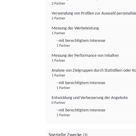
2 Partner
Verwendung von Profilen zur Auswahl personalis
2 Partner
Messung der Werbeleistung
1 Partner
- mit berechtigtem Interesse
1 Partner
Messung der Performance von Inhalten
1 Partner
Analyse von Zielgruppen durch Statistiken oder 
1 Partner
- mit berechtigtem Interesse
1 Partner
Entwicklung und Verbesserung der Angebote
0 Partner
- mit berechtigtem Interesse
1 Partner
Spezielle Zwecke
(3)