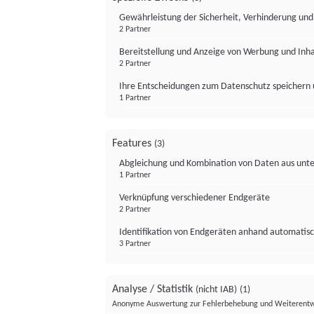
Gewährleistung der Sicherheit, Verhinderung un
2 Partner
Bereitstellung und Anzeige von Werbung und Inh
2 Partner
Ihre Entscheidungen zum Datenschutz speichern 
1 Partner
Features
(3)
Abgleichung und Kombination von Daten aus unte
1 Partner
Verknüpfung verschiedener Endgeräte
2 Partner
Identifikation von Endgeräten anhand automatisc
3 Partner
Analyse / Statistik
(nicht IAB)
(1)
Anonyme Auswertung zur Fehlerbehebung und Weiterentw