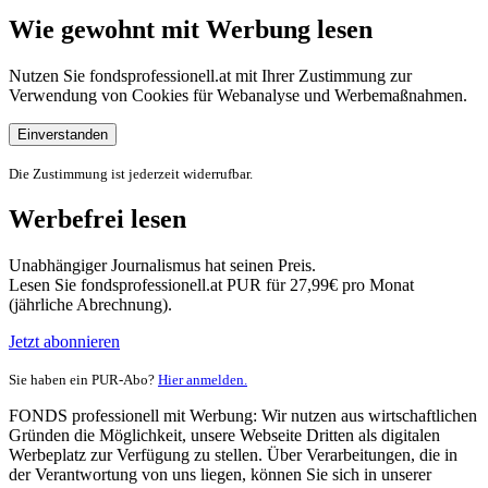
Wie gewohnt mit Werbung lesen
Nutzen Sie fondsprofessionell.at mit Ihrer Zustimmung zur
Verwendung von Cookies für Webanalyse und Werbemaßnahmen.
Einverstanden
Die Zustimmung ist jederzeit widerrufbar.
Werbefrei lesen
Unabhängiger Journalismus hat seinen Preis.
Lesen Sie fondsprofessionell.at PUR für 27,99€ pro Monat
(jährliche Abrechnung).
Jetzt abonnieren
Sie haben ein PUR-Abo?
Hier anmelden.
FONDS professionell mit Werbung: Wir nutzen aus wirtschaftlichen
Gründen die Möglichkeit, unsere Webseite Dritten als digitalen
Werbeplatz zur Verfügung zu stellen. Über Verarbeitungen, die in
der Verantwortung von uns liegen, können Sie sich in unserer