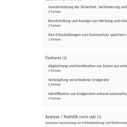
Gewährleistung der Sicherheit, Verhinderung un
2 Partner
Bereitstellung und Anzeige von Werbung und Inh
2 Partner
Ihre Entscheidungen zum Datenschutz speichern 
1 Partner
Features
(3)
Abgleichung und Kombination von Daten aus unte
1 Partner
Verknüpfung verschiedener Endgeräte
2 Partner
Identifikation von Endgeräten anhand automatisc
3 Partner
Analyse / Statistik
(nicht IAB)
(1)
Anonyme Auswertung zur Fehlerbehebung und Weiterentw