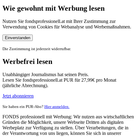
Wie gewohnt mit Werbung lesen
Nutzen Sie fondsprofessionell.at mit Ihrer Zustimmung zur
Verwendung von Cookies für Webanalyse und Werbemaßnahmen.
Einverstanden
Die Zustimmung ist jederzeit widerrufbar.
Werbefrei lesen
Unabhängiger Journalismus hat seinen Preis.
Lesen Sie fondsprofessionell.at PUR für 27,99€ pro Monat
(jährliche Abrechnung).
Jetzt abonnieren
Sie haben ein PUR-Abo?
Hier anmelden.
FONDS professionell mit Werbung: Wir nutzen aus wirtschaftlichen
Gründen die Möglichkeit, unsere Webseite Dritten als digitalen
Werbeplatz zur Verfügung zu stellen. Über Verarbeitungen, die in
der Verantwortung von uns liegen, können Sie sich in unserer