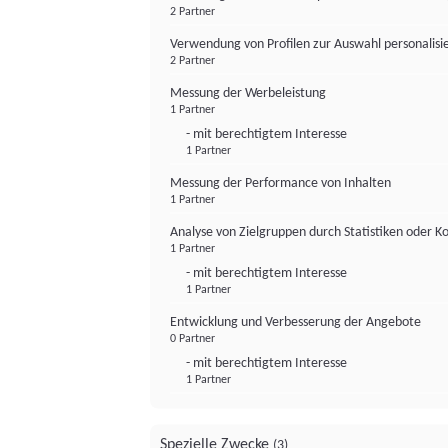
2 Partner
Verwendung von Profilen zur Auswahl personalis
2 Partner
Messung der Werbeleistung
1 Partner
- mit berechtigtem Interesse
1 Partner
Messung der Performance von Inhalten
1 Partner
Analyse von Zielgruppen durch Statistiken oder 
1 Partner
- mit berechtigtem Interesse
1 Partner
Entwicklung und Verbesserung der Angebote
0 Partner
- mit berechtigtem Interesse
1 Partner
Spezielle Zwecke
(3)