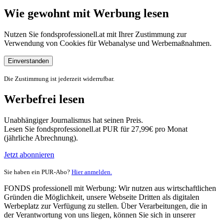
Wie gewohnt mit Werbung lesen
Nutzen Sie fondsprofessionell.at mit Ihrer Zustimmung zur
Verwendung von Cookies für Webanalyse und Werbemaßnahmen.
Einverstanden
Die Zustimmung ist jederzeit widerrufbar.
Werbefrei lesen
Unabhängiger Journalismus hat seinen Preis.
Lesen Sie fondsprofessionell.at PUR für 27,99€ pro Monat
(jährliche Abrechnung).
Jetzt abonnieren
Sie haben ein PUR-Abo?
Hier anmelden.
FONDS professionell mit Werbung: Wir nutzen aus wirtschaftlichen
Gründen die Möglichkeit, unsere Webseite Dritten als digitalen
Werbeplatz zur Verfügung zu stellen. Über Verarbeitungen, die in
der Verantwortung von uns liegen, können Sie sich in unserer