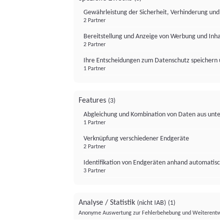
Gewährleistung der Sicherheit, Verhinderung un
2 Partner
Bereitstellung und Anzeige von Werbung und Inh
2 Partner
Ihre Entscheidungen zum Datenschutz speichern 
1 Partner
Features
(3)
Abgleichung und Kombination von Daten aus unte
1 Partner
Verknüpfung verschiedener Endgeräte
2 Partner
Identifikation von Endgeräten anhand automatisc
3 Partner
Analyse / Statistik
(nicht IAB)
(1)
Anonyme Auswertung zur Fehlerbehebung und Weiterentw