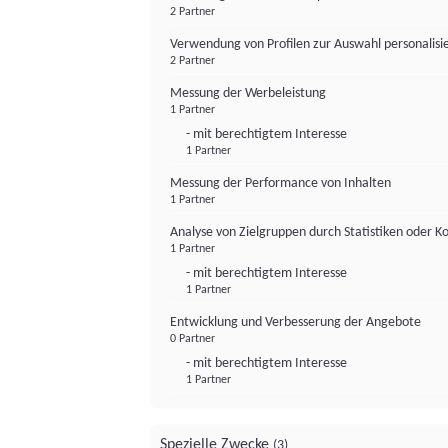
2 Partner
Verwendung von Profilen zur Auswahl personalis
2 Partner
Messung der Werbeleistung
1 Partner
- mit berechtigtem Interesse
1 Partner
Messung der Performance von Inhalten
1 Partner
Analyse von Zielgruppen durch Statistiken oder 
1 Partner
- mit berechtigtem Interesse
1 Partner
Entwicklung und Verbesserung der Angebote
0 Partner
- mit berechtigtem Interesse
1 Partner
Spezielle Zwecke
(3)