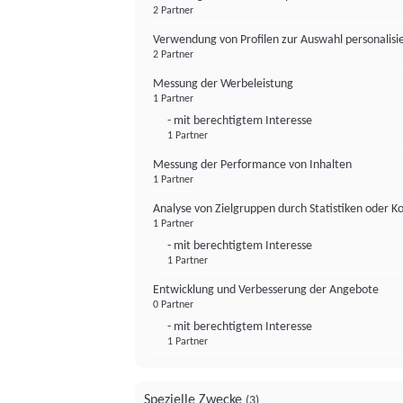
2 Partner
Verwendung von Profilen zur Auswahl personalis
2 Partner
Messung der Werbeleistung
1 Partner
- mit berechtigtem Interesse
1 Partner
Messung der Performance von Inhalten
1 Partner
Analyse von Zielgruppen durch Statistiken oder 
1 Partner
- mit berechtigtem Interesse
1 Partner
Entwicklung und Verbesserung der Angebote
0 Partner
- mit berechtigtem Interesse
1 Partner
Spezielle Zwecke
(3)