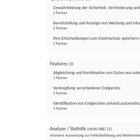
Gewährleistung der Sicherheit, Verhinderung un
2 Partner
Bereitstellung und Anzeige von Werbung und Inh
2 Partner
Ihre Entscheidungen zum Datenschutz speichern 
1 Partner
Features
(3)
Abgleichung und Kombination von Daten aus unte
1 Partner
Verknüpfung verschiedener Endgeräte
2 Partner
Identifikation von Endgeräten anhand automatisc
3 Partner
Analyse / Statistik
(nicht IAB)
(1)
Anonyme Auswertung zur Fehlerbehebung und Weiterentw