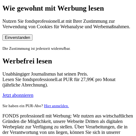
Wie gewohnt mit Werbung lesen
Nutzen Sie fondsprofessionell.at mit Ihrer Zustimmung zur
Verwendung von Cookies für Webanalyse und Werbemaßnahmen.
Einverstanden
Die Zustimmung ist jederzeit widerrufbar.
Werbefrei lesen
Unabhängiger Journalismus hat seinen Preis.
Lesen Sie fondsprofessionell.at PUR für 27,99€ pro Monat
(jährliche Abrechnung).
Jetzt abonnieren
Sie haben ein PUR-Abo?
Hier anmelden.
FONDS professionell mit Werbung: Wir nutzen aus wirtschaftlichen
Gründen die Möglichkeit, unsere Webseite Dritten als digitalen
Werbeplatz zur Verfügung zu stellen. Über Verarbeitungen, die in
der Verantwortung von uns liegen, können Sie sich in unserer