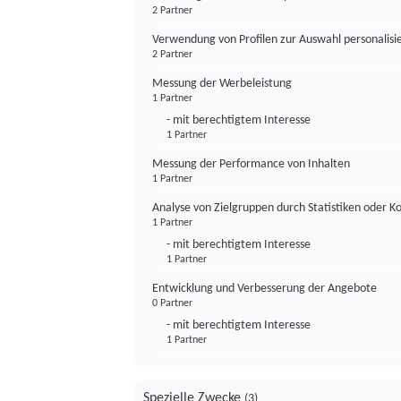
2 Partner
Verwendung von Profilen zur Auswahl personalis
2 Partner
Messung der Werbeleistung
1 Partner
- mit berechtigtem Interesse
1 Partner
Messung der Performance von Inhalten
1 Partner
Analyse von Zielgruppen durch Statistiken oder 
1 Partner
- mit berechtigtem Interesse
1 Partner
Entwicklung und Verbesserung der Angebote
0 Partner
- mit berechtigtem Interesse
1 Partner
Spezielle Zwecke
(3)