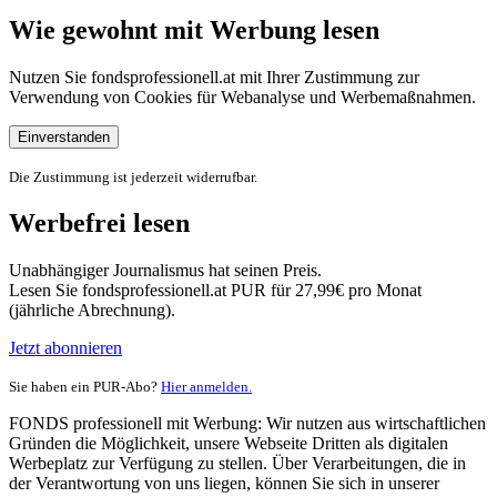
Wie gewohnt mit Werbung lesen
Nutzen Sie fondsprofessionell.at mit Ihrer Zustimmung zur
Verwendung von Cookies für Webanalyse und Werbemaßnahmen.
Einverstanden
Die Zustimmung ist jederzeit widerrufbar.
Werbefrei lesen
Unabhängiger Journalismus hat seinen Preis.
Lesen Sie fondsprofessionell.at PUR für 27,99€ pro Monat
(jährliche Abrechnung).
Jetzt abonnieren
Sie haben ein PUR-Abo?
Hier anmelden.
FONDS professionell mit Werbung: Wir nutzen aus wirtschaftlichen
Gründen die Möglichkeit, unsere Webseite Dritten als digitalen
Werbeplatz zur Verfügung zu stellen. Über Verarbeitungen, die in
der Verantwortung von uns liegen, können Sie sich in unserer