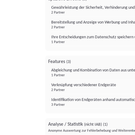
Gewährleistung der Sicherheit, Verhinderung un
2 Partner
Bereitstellung und Anzeige von Werbung und Inh
2 Partner
Ihre Entscheidungen zum Datenschutz speichern 
1 Partner
Features
(3)
Abgleichung und Kombination von Daten aus unte
1 Partner
Verknüpfung verschiedener Endgeräte
2 Partner
Identifikation von Endgeräten anhand automatisc
3 Partner
Analyse / Statistik
(nicht IAB)
(1)
Anonyme Auswertung zur Fehlerbehebung und Weiterentw