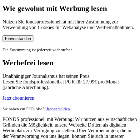
Wie gewohnt mit Werbung lesen
Nutzen Sie fondsprofessionell.at mit Ihrer Zustimmung zur
Verwendung von Cookies für Webanalyse und Werbemaßnahmen.
Einverstanden
Die Zustimmung ist jederzeit widerrufbar.
Werbefrei lesen
Unabhängiger Journalismus hat seinen Preis.
Lesen Sie fondsprofessionell.at PUR für 27,99€ pro Monat
(jährliche Abrechnung).
Jetzt abonnieren
Sie haben ein PUR-Abo?
Hier anmelden.
FONDS professionell mit Werbung: Wir nutzen aus wirtschaftlichen
Gründen die Möglichkeit, unsere Webseite Dritten als digitalen
Werbeplatz zur Verfügung zu stellen. Über Verarbeitungen, die in
der Verantwortung von uns liegen, können Sie sich in unserer