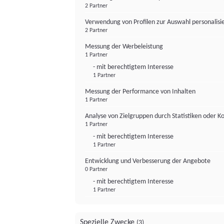
2 Partner
Verwendung von Profilen zur Auswahl personalis
2 Partner
Messung der Werbeleistung
1 Partner
- mit berechtigtem Interesse
1 Partner
Messung der Performance von Inhalten
1 Partner
Analyse von Zielgruppen durch Statistiken oder 
1 Partner
- mit berechtigtem Interesse
1 Partner
Entwicklung und Verbesserung der Angebote
0 Partner
- mit berechtigtem Interesse
1 Partner
Spezielle Zwecke
(3)