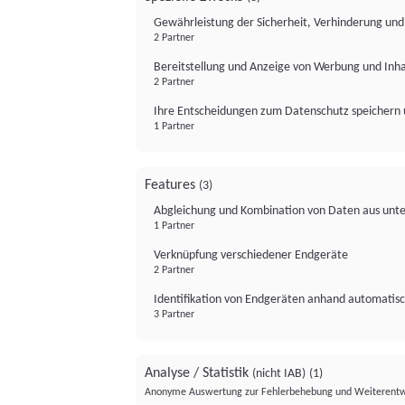
Gewährleistung der Sicherheit, Verhinderung un
2 Partner
Bereitstellung und Anzeige von Werbung und Inh
2 Partner
Ihre Entscheidungen zum Datenschutz speichern 
1 Partner
Features
(3)
Abgleichung und Kombination von Daten aus unte
1 Partner
Verknüpfung verschiedener Endgeräte
2 Partner
Identifikation von Endgeräten anhand automatisc
3 Partner
Analyse / Statistik
(nicht IAB)
(1)
Anonyme Auswertung zur Fehlerbehebung und Weiterentw