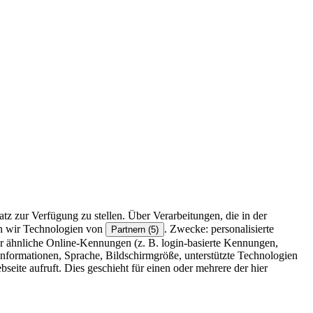
z zur Verfügung zu stellen. Über Verarbeitungen, die in der
en wir Technologien von
. Zwecke: personalisierte
Partnern (5)
r ähnliche Online-Kennungen (z. B. login-basierte Kennungen,
formationen, Sprache, Bildschirmgröße, unterstützte Technologien
eite aufruft. Dies geschieht für einen oder mehrere der hier