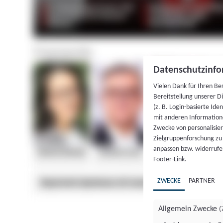
Datenschutzinfo
Vielen Dank für Ihren Be
Bereitstellung unserer D
(z. B. Login-basierte Id
mit anderen Information
Zwecke von personalisie
Zielgruppenforschung zu v
anpassen bzw. widerrufen
Footer-Link.
ZWECKE
PARTNER
Allgemein Zwecke
(