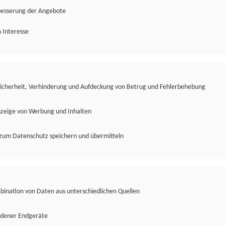
besserung der Angebote
 Interesse
Sicherheit, Verhinderung und Aufdeckung von Betrug und Fehlerbehebung
nzeige von Werbung und Inhalten
zum Datenschutz speichern und übermitteln
ination von Daten aus unterschiedlichen Quellen
edener Endgeräte