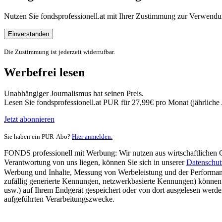
Nutzen Sie fondsprofessionell.at mit Ihrer Zustimmung zur Verwe
Einverstanden
Die Zustimmung ist jederzeit widerrufbar.
Werbefrei lesen
Unabhängiger Journalismus hat seinen Preis.
Lesen Sie fondsprofessionell.at PUR für 27,99€ pro Monat (jährlich
Jetzt abonnieren
Sie haben ein PUR-Abo?
Hier anmelden.
FONDS professionell mit Werbung: Wir nutzen aus wirtschaftlichen Gr
Verantwortung von uns liegen, können Sie sich in unserer
Datenschut
Werbung und Inhalte, Messung von Werbeleistung und der Performanc
zufällig generierte Kennungen, netzwerkbasierte Kennungen) können
usw.) auf Ihrem Endgerät gespeichert oder von dort ausgelesen werde
aufgeführten Verarbeitungszwecke.