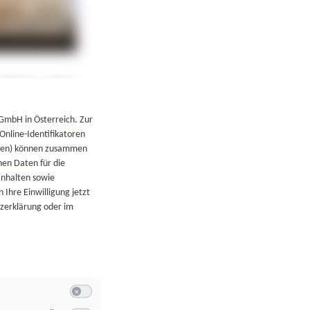
←
Zurück zur Übersicht
 GmbH in Österreich. Zur
 Online-Identifikatoren
atoren) können zusammen
en Daten für die
Inhalten sowie
 Ihre Einwilligung jetzt
tzerklärung oder im
Switch zum Einwilligen bzw. Ablehnen der Kategorie Allgeme