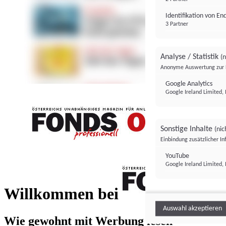
Identifikation von E
3 Partner
Analyse / Statistik
(n
Anonyme Auswertung zur 
Google Analytics
Google Ireland Limited, 
Sonstige Inhalte
(nic
Einbindung zusätzlicher I
FONDS professionell
YouTube
Google Ireland Limited, 
FONDS profess
Willkommen bei
Auswahl akzeptieren
Wie gewohnt mit Werbung lesen