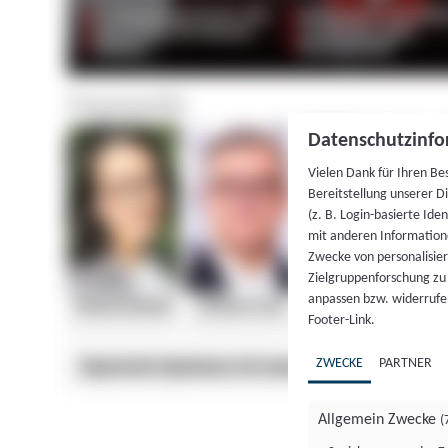
Datenschutzinfo
Vielen Dank für Ihren Be
Bereitstellung unserer D
(z. B. Login-basierte Id
mit anderen Information
Zwecke von personalisie
Zielgruppenforschung zu v
anpassen bzw. widerrufen
Footer-Link.
ZWECKE
PARTNER
Allgemein Zwecke
(