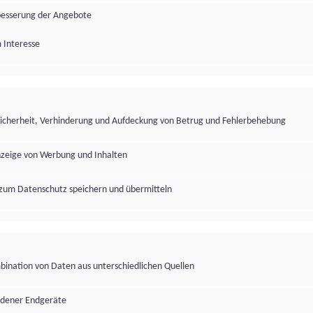
besserung der Angebote
 Interesse
Sicherheit, Verhinderung und Aufdeckung von Betrug und Fehlerbehebung
nzeige von Werbung und Inhalten
zum Datenschutz speichern und übermitteln
ination von Daten aus unterschiedlichen Quellen
edener Endgeräte