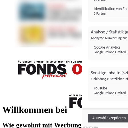
Identifikation von E
3 Partner
Analyse / Statistik
(n
Anonyme Auswertung zur 
Google Analytics
Google Ireland Limited, 
Sonstige Inhalte
(nic
Einbindung zusätzlicher I
FONDS professionell
YouTube
Google Ireland Limited, 
FONDS profess
Willkommen bei
Auswahl akzeptieren
Wie gewohnt mit Werbung lesen