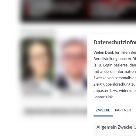
Datenschutzinfo
Vielen Dank für Ihren Be
Bereitstellung unserer D
(z. B. Login-basierte Id
mit anderen Information
Zwecke von personalisie
Zielgruppenforschung zu v
anpassen bzw. widerrufen
Footer-Link.
ZWECKE
PARTNER
Allgemein Zwecke
(