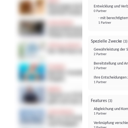
Entwicklung und Ver
0 Partner
- mit berechtigtem
1 Partner
Spezielle Zwecke
(3)
Gewährleistung der 
2 Partner
Bereitstellung und A
2 Partner
Ihre Entscheidungen 
1 Partner
Features
(3)
Abgleichung und Komb
1 Partner
Verknüpfung verschi
2 Partner