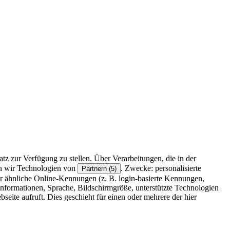
z zur Verfügung zu stellen. Über Verarbeitungen, die in der
en wir Technologien von
. Zwecke: personalisierte
Partnern (5)
r ähnliche Online-Kennungen (z. B. login-basierte Kennungen,
formationen, Sprache, Bildschirmgröße, unterstützte Technologien
eite aufruft. Dies geschieht für einen oder mehrere der hier