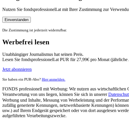
Nutzen Sie fondsprofessionell.at mit Ihrer Zustimmung zur Verwe
Einverstanden
Die Zustimmung ist jederzeit widerrufbar.
Werbefrei lesen
Unabhängiger Journalismus hat seinen Preis.
Lesen Sie fondsprofessionell.at PUR für 27,99€ pro Monat (jährlich
Jetzt abonnieren
Sie haben ein PUR-Abo?
Hier anmelden.
FONDS professionell mit Werbung: Wir nutzen aus wirtschaftlichen Gr
Verantwortung von uns liegen, können Sie sich in unserer
Datenschut
Werbung und Inhalte, Messung von Werbeleistung und der Performanc
zufällig generierte Kennungen, netzwerkbasierte Kennungen) können
usw.) auf Ihrem Endgerät gespeichert oder von dort ausgelesen werde
aufgeführten Verarbeitungszwecke.