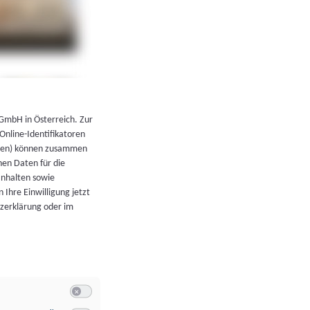
←
Zurück zur Übersicht
 GmbH in Österreich. Zur
 Online-Identifikatoren
atoren) können zusammen
en Daten für die
Inhalten sowie
 Ihre Einwilligung jetzt
tzerklärung oder im
Switch zum Einwilligen bzw. Ablehnen der Kategorie Allgeme