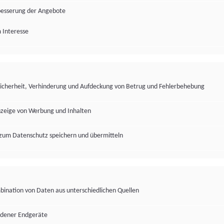
besserung der Angebote
 Interesse
Sicherheit, Verhinderung und Aufdeckung von Betrug und Fehlerbehebung
nzeige von Werbung und Inhalten
zum Datenschutz speichern und übermitteln
ination von Daten aus unterschiedlichen Quellen
edener Endgeräte