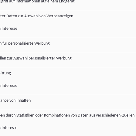
ugriff auf Informationen auf einem Endgerät
ter Daten zur Auswahl von Werbeanzeigen
 Interesse
en für personalisierte Werbung
len zur Auswahl personalisierter Werbung
istung
 Interesse
ance von Inhalten
pen durch Statistiken oder Kombinationen von Daten aus verschiedenen Quellen
 Interesse