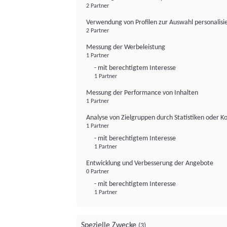
2 Partner
Verwendung von Profilen zur Auswahl personalis
2 Partner
Messung der Werbeleistung
1 Partner
- mit berechtigtem Interesse
1 Partner
Messung der Performance von Inhalten
1 Partner
Analyse von Zielgruppen durch Statistiken oder 
1 Partner
- mit berechtigtem Interesse
1 Partner
Entwicklung und Verbesserung der Angebote
0 Partner
- mit berechtigtem Interesse
1 Partner
Spezielle Zwecke
(3)