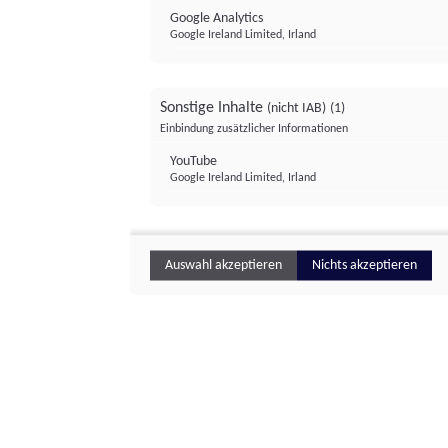
Google Analytics
Google Ireland Limited, Irland
Sonstige Inhalte
(nicht IAB)
(1)
Einbindung zusätzlicher Informationen
YouTube
Google Ireland Limited, Irland
Auswahl akzeptieren
Nichts akzeptieren