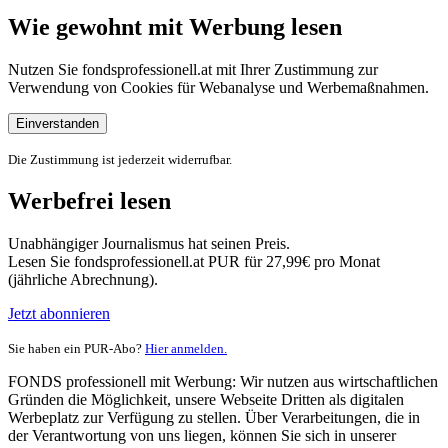
Wie gewohnt mit Werbung lesen
Nutzen Sie fondsprofessionell.at mit Ihrer Zustimmung zur
Verwendung von Cookies für Webanalyse und Werbemaßnahmen.
Einverstanden
Die Zustimmung ist jederzeit widerrufbar.
Werbefrei lesen
Unabhängiger Journalismus hat seinen Preis.
Lesen Sie fondsprofessionell.at PUR für 27,99€ pro Monat
(jährliche Abrechnung).
Jetzt abonnieren
Sie haben ein PUR-Abo?
Hier anmelden.
FONDS professionell mit Werbung: Wir nutzen aus wirtschaftlichen
Gründen die Möglichkeit, unsere Webseite Dritten als digitalen
Werbeplatz zur Verfügung zu stellen. Über Verarbeitungen, die in
der Verantwortung von uns liegen, können Sie sich in unserer