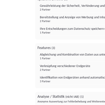
Gewährleistung der Sicherheit, Verhinderung un
2 Partner
Bereitstellung und Anzeige von Werbung und Inh
2 Partner
Ihre Entscheidungen zum Datenschutz speichern 
1 Partner
Features
(3)
Abgleichung und Kombination von Daten aus unte
1 Partner
Verknüpfung verschiedener Endgeräte
2 Partner
Identifikation von Endgeräten anhand automatisc
3 Partner
Analyse / Statistik
(nicht IAB)
(1)
Anonyme Auswertung zur Fehlerbehebung und Weiterentw