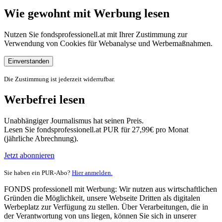
Wie gewohnt mit Werbung lesen
Nutzen Sie fondsprofessionell.at mit Ihrer Zustimmung zur
Verwendung von Cookies für Webanalyse und Werbemaßnahmen.
Einverstanden
Die Zustimmung ist jederzeit widerrufbar.
Werbefrei lesen
Unabhängiger Journalismus hat seinen Preis.
Lesen Sie fondsprofessionell.at PUR für 27,99€ pro Monat
(jährliche Abrechnung).
Jetzt abonnieren
Sie haben ein PUR-Abo?
Hier anmelden.
FONDS professionell mit Werbung: Wir nutzen aus wirtschaftlichen
Gründen die Möglichkeit, unsere Webseite Dritten als digitalen
Werbeplatz zur Verfügung zu stellen. Über Verarbeitungen, die in
der Verantwortung von uns liegen, können Sie sich in unserer