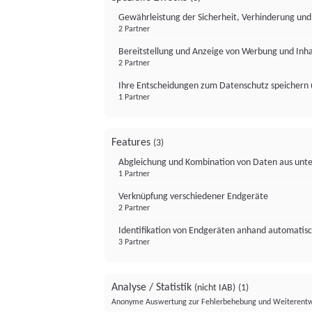
Gewährleistung der Sicherheit, Verhinderung un
2 Partner
Bereitstellung und Anzeige von Werbung und Inh
2 Partner
Ihre Entscheidungen zum Datenschutz speichern 
1 Partner
Features
(3)
Abgleichung und Kombination von Daten aus unte
1 Partner
Verknüpfung verschiedener Endgeräte
2 Partner
Identifikation von Endgeräten anhand automatisc
3 Partner
Analyse / Statistik
(nicht IAB)
(1)
Anonyme Auswertung zur Fehlerbehebung und Weiterentw