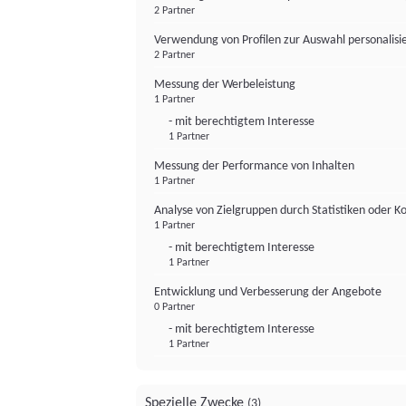
2 Partner
Verwendung von Profilen zur Auswahl personalis
2 Partner
Messung der Werbeleistung
1 Partner
- mit berechtigtem Interesse
1 Partner
Messung der Performance von Inhalten
1 Partner
Analyse von Zielgruppen durch Statistiken oder 
1 Partner
- mit berechtigtem Interesse
1 Partner
Entwicklung und Verbesserung der Angebote
0 Partner
- mit berechtigtem Interesse
1 Partner
Spezielle Zwecke
(3)