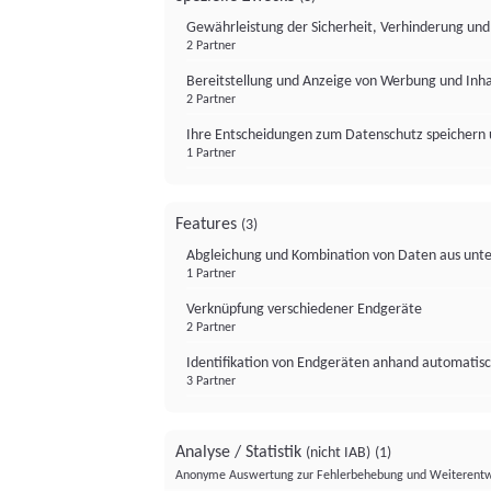
Gewährleistung der Sicherheit, Verhinderung un
2 Partner
Bereitstellung und Anzeige von Werbung und Inh
2 Partner
Ihre Entscheidungen zum Datenschutz speichern 
1 Partner
Features
(3)
Abgleichung und Kombination von Daten aus unte
1 Partner
Verknüpfung verschiedener Endgeräte
2 Partner
Identifikation von Endgeräten anhand automatisc
3 Partner
Analyse / Statistik
(nicht IAB)
(1)
Anonyme Auswertung zur Fehlerbehebung und Weiterentw