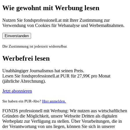
Wie gewohnt mit Werbung lesen
Nutzen Sie fondsprofessionell.at mit Ihrer Zustimmung zur
Verwendung von Cookies für Webanalyse und Werbemaßnahmen.
Einverstanden
Die Zustimmung ist jederzeit widerrufbar.
Werbefrei lesen
Unabhängiger Journalismus hat seinen Preis.
Lesen Sie fondsprofessionell.at PUR für 27,99€ pro Monat
(jährliche Abrechnung).
Jetzt abonnieren
Sie haben ein PUR-Abo?
Hier anmelden.
FONDS professionell mit Werbung: Wir nutzen aus wirtschaftlichen
Gründen die Möglichkeit, unsere Webseite Dritten als digitalen
Werbeplatz zur Verfügung zu stellen. Über Verarbeitungen, die in
der Verantwortung von uns liegen, können Sie sich in unserer