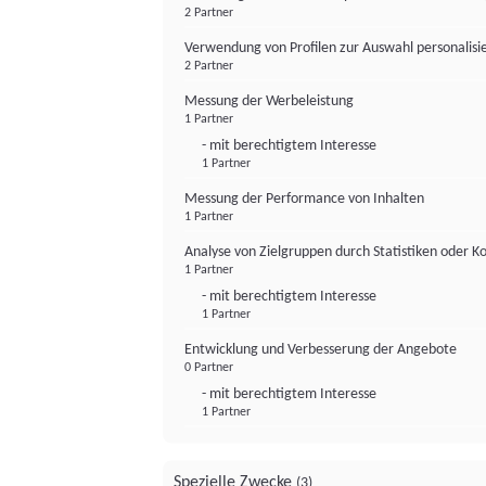
2 Partner
Verwendung von Profilen zur Auswahl personalis
2 Partner
Messung der Werbeleistung
1 Partner
- mit berechtigtem Interesse
1 Partner
Messung der Performance von Inhalten
1 Partner
Analyse von Zielgruppen durch Statistiken oder 
1 Partner
- mit berechtigtem Interesse
1 Partner
Entwicklung und Verbesserung der Angebote
0 Partner
- mit berechtigtem Interesse
1 Partner
Spezielle Zwecke
(3)