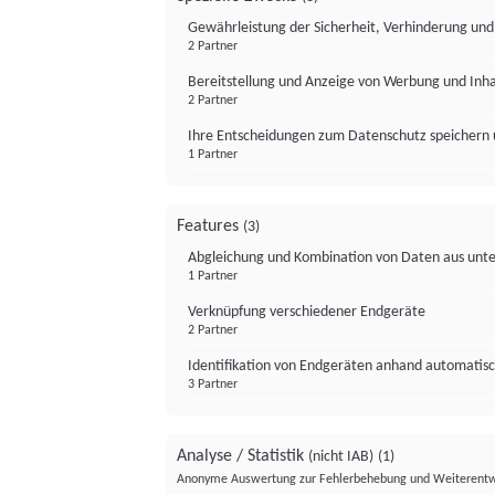
Gewährleistung der Sicherheit, Verhinderung un
2 Partner
Bereitstellung und Anzeige von Werbung und Inh
2 Partner
Ihre Entscheidungen zum Datenschutz speichern 
1 Partner
Features
(3)
Abgleichung und Kombination von Daten aus unte
1 Partner
Verknüpfung verschiedener Endgeräte
2 Partner
Identifikation von Endgeräten anhand automatisc
3 Partner
Analyse / Statistik
(nicht IAB)
(1)
Anonyme Auswertung zur Fehlerbehebung und Weiterentw