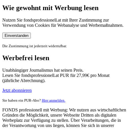
Wie gewohnt mit Werbung lesen
Nutzen Sie fondsprofessionell.at mit Ihrer Zustimmung zur
Verwendung von Cookies für Webanalyse und Werbemaßnahmen.
Einverstanden
Die Zustimmung ist jederzeit widerrufbar.
Werbefrei lesen
Unabhängiger Journalismus hat seinen Preis.
Lesen Sie fondsprofessionell.at PUR für 27,99€ pro Monat
(jährliche Abrechnung).
Jetzt abonnieren
Sie haben ein PUR-Abo?
Hier anmelden.
FONDS professionell mit Werbung: Wir nutzen aus wirtschaftlichen
Gründen die Möglichkeit, unsere Webseite Dritten als digitalen
Werbeplatz zur Verfügung zu stellen. Über Verarbeitungen, die in
der Verantwortung von uns liegen, können Sie sich in unserer