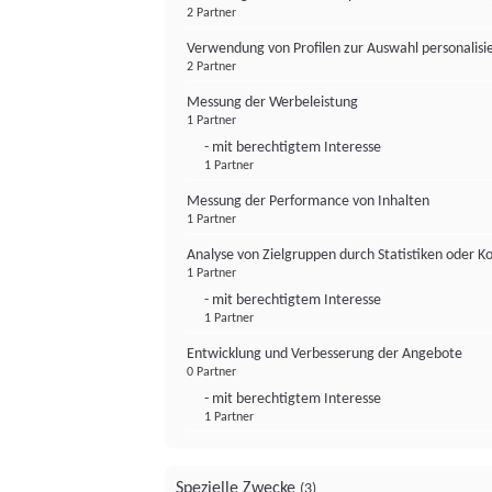
2 Partner
Verwendung von Profilen zur Auswahl personalis
2 Partner
Messung der Werbeleistung
1 Partner
- mit berechtigtem Interesse
1 Partner
Messung der Performance von Inhalten
1 Partner
Analyse von Zielgruppen durch Statistiken oder 
1 Partner
- mit berechtigtem Interesse
1 Partner
Entwicklung und Verbesserung der Angebote
0 Partner
- mit berechtigtem Interesse
1 Partner
Spezielle Zwecke
(3)