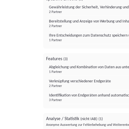
Gewährleistung der Sicherheit, Verhinderung un
2 Partner
Bereitstellung und Anzeige von Werbung und Inh
2 Partner
Ihre Entscheidungen zum Datenschutz speichern 
1 Partner
Features
(3)
Abgleichung und Kombination von Daten aus unte
1 Partner
Verknüpfung verschiedener Endgeräte
2 Partner
Identifikation von Endgeräten anhand automatisc
3 Partner
Analyse / Statistik
(nicht IAB)
(1)
Anonyme Auswertung zur Fehlerbehebung und Weiterentw