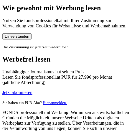
Wie gewohnt mit Werbung lesen
Nutzen Sie fondsprofessionell.at mit Ihrer Zustimmung zur
Verwendung von Cookies für Webanalyse und Werbemaßnahmen.
Einverstanden
Die Zustimmung ist jederzeit widerrufbar.
Werbefrei lesen
Unabhängiger Journalismus hat seinen Preis.
Lesen Sie fondsprofessionell.at PUR für 27,99€ pro Monat
(jährliche Abrechnung).
Jetzt abonnieren
Sie haben ein PUR-Abo?
Hier anmelden.
FONDS professionell mit Werbung: Wir nutzen aus wirtschaftlichen
Gründen die Möglichkeit, unsere Webseite Dritten als digitalen
Werbeplatz zur Verfügung zu stellen. Über Verarbeitungen, die in
der Verantwortung von uns liegen, können Sie sich in unserer