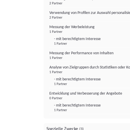
2 Partner
Verwendung von Profilen zur Auswahl personalis
2 Partner
Messung der Werbeleistung
1 Partner
- mit berechtigtem Interesse
1 Partner
Messung der Performance von Inhalten
1 Partner
Analyse von Zielgruppen durch Statistiken oder 
1 Partner
- mit berechtigtem Interesse
1 Partner
Entwicklung und Verbesserung der Angebote
0 Partner
- mit berechtigtem Interesse
1 Partner
Spezielle Zwecke
(3)