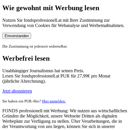
Wie gewohnt mit Werbung lesen
Nutzen Sie fondsprofessionell.at mit Ihrer Zustimmung zur
Verwendung von Cookies für Webanalyse und Werbemaßnahmen.
Einverstanden
Die Zustimmung ist jederzeit widerrufbar.
Werbefrei lesen
Unabhängiger Journalismus hat seinen Preis.
Lesen Sie fondsprofessionell.at PUR für 27,99€ pro Monat
(jährliche Abrechnung).
Jetzt abonnieren
Sie haben ein PUR-Abo?
Hier anmelden.
FONDS professionell mit Werbung: Wir nutzen aus wirtschaftlichen
Gründen die Möglichkeit, unsere Webseite Dritten als digitalen
Werbeplatz zur Verfügung zu stellen. Über Verarbeitungen, die in
der Verantwortung von uns liegen, können Sie sich in unserer