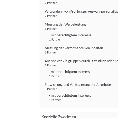
2 Partner
Verwendung von Profilen zur Auswahl personalis
2 Partner
Messung der Werbeleistung
1 Partner
- mit berechtigtem Interesse
1 Partner
Messung der Performance von Inhalten
1 Partner
Analyse von Zielgruppen durch Statistiken oder 
1 Partner
- mit berechtigtem Interesse
1 Partner
Entwicklung und Verbesserung der Angebote
0 Partner
- mit berechtigtem Interesse
1 Partner
Spezielle Zwecke
(3)