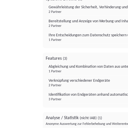
Gewährleistung der Sicherheit, Verhinderung un
2 Partner
Bereitstellung und Anzeige von Werbung und Inh
2 Partner
Ihre Entscheidungen zum Datenschutz speichern 
1 Partner
Features
(3)
Abgleichung und Kombination von Daten aus unte
1 Partner
Verknüpfung verschiedener Endgeräte
2 Partner
Identifikation von Endgeräten anhand automatisc
3 Partner
Analyse / Statistik
(nicht IAB)
(1)
Anonyme Auswertung zur Fehlerbehebung und Weiterentw