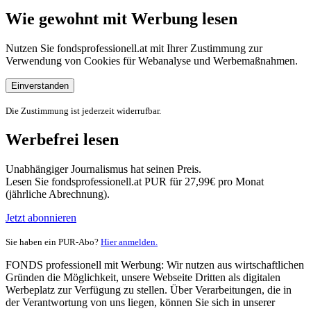
Wie gewohnt mit Werbung lesen
Nutzen Sie fondsprofessionell.at mit Ihrer Zustimmung zur
Verwendung von Cookies für Webanalyse und Werbemaßnahmen.
Einverstanden
Die Zustimmung ist jederzeit widerrufbar.
Werbefrei lesen
Unabhängiger Journalismus hat seinen Preis.
Lesen Sie fondsprofessionell.at PUR für 27,99€ pro Monat
(jährliche Abrechnung).
Jetzt abonnieren
Sie haben ein PUR-Abo?
Hier anmelden.
FONDS professionell mit Werbung: Wir nutzen aus wirtschaftlichen
Gründen die Möglichkeit, unsere Webseite Dritten als digitalen
Werbeplatz zur Verfügung zu stellen. Über Verarbeitungen, die in
der Verantwortung von uns liegen, können Sie sich in unserer