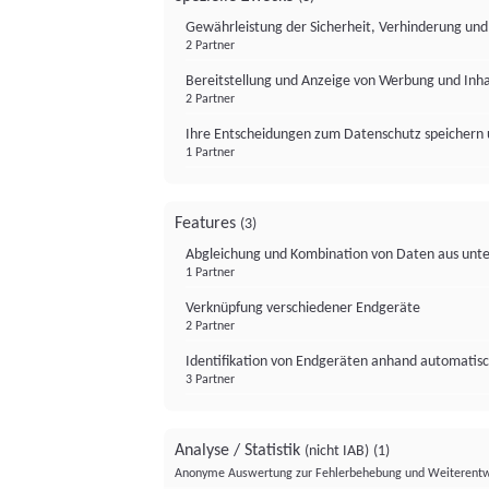
Gewährleistung der Sicherheit, Verhinderung un
2 Partner
Bereitstellung und Anzeige von Werbung und Inh
2 Partner
Ihre Entscheidungen zum Datenschutz speichern 
1 Partner
Features
(3)
Abgleichung und Kombination von Daten aus unte
1 Partner
Verknüpfung verschiedener Endgeräte
2 Partner
Identifikation von Endgeräten anhand automatisc
3 Partner
Analyse / Statistik
(nicht IAB)
(1)
Anonyme Auswertung zur Fehlerbehebung und Weiterentw