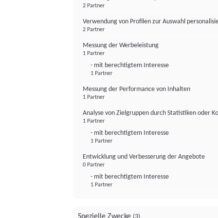
2 Partner
Verwendung von Profilen zur Auswahl personalis
2 Partner
Messung der Werbeleistung
1 Partner
- mit berechtigtem Interesse
1 Partner
Messung der Performance von Inhalten
1 Partner
Analyse von Zielgruppen durch Statistiken oder 
1 Partner
- mit berechtigtem Interesse
1 Partner
Entwicklung und Verbesserung der Angebote
0 Partner
- mit berechtigtem Interesse
1 Partner
Spezielle Zwecke
(3)